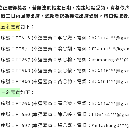
位正取得獎者，若無法於指定日期、指定地點受領，資格依
郵後三日內回覆出席，逾期者視為無法出席受獎，將由備取者
取五名嘉賓
如下：
序號：FT415 (幸運嘉賓：李○媺、電郵：
h24114***@gs.n
序號：FT671 (幸運嘉賓：翁○翊、電郵：
f34111***@gs.n
序號：FT267 (幸運嘉賓：李○翰、電郵：
asimonisgo***@
序號：FT643 (幸運嘉賓：張○懷、電郵：
h24116***@gs.n
序號：FT340 (幸運嘉賓：黃○鈞、電郵：d24101***@gs.nck
取三名嘉賓
如下：
序號：FT264 (幸運嘉賓：簡○凌、電郵：
h24114***@gs.n
序號：FT450 (幸運嘉賓：陳○婷、電郵：
RD6124***@gs.
序號：FT497 (幸運嘉賓：張○嘉、電郵：
Anitachang0***