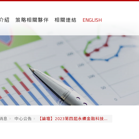
介紹
策略相關夥伴
相關連結
ENGLISH
消息
中心公告
【論壇】2023第四屆永續金融科技...