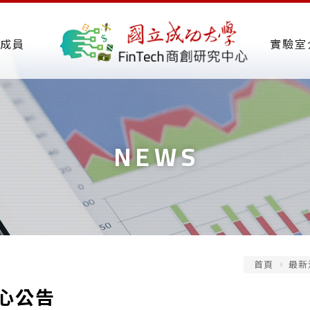
成員
實驗室
NEWS
首頁
最新
心公告