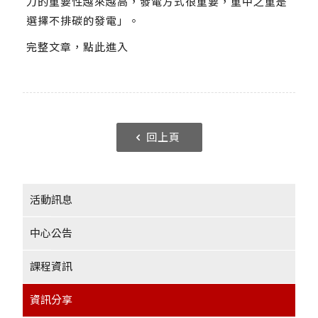
力的重要性越來越高，發電方式很重要，重中之重是
選擇不排碳的發電」。
完整文章，點此進入
回上頁
活動訊息
中心公告
課程資訊
資訊分享