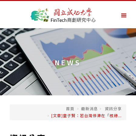
NEWS
首頁
最新消息
資訊分享
[文章]童子賢：若台灣停滯在「核綠...