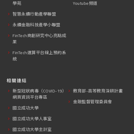
學苑
Youtube頻道
智慧永續行動產學聯盟
永續金融科技產學小聯盟
FinTech商創研究中心亮點成
果
FinTech運算平台線上預約系
統
相關連結
新型冠狀病毒（COVID-19）
教育部-高等教育深耕計畫
網頁資訊平台專區
金融監督管理委員會
國立成功大學
國立成功大學人事室
國立成功大學主計室