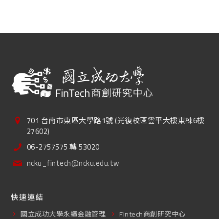
701 台南市東區大學路1號 (光復校區雲平大樓東棟6樓
27602)
06-2757575 轉 53020
ncku_fintech@ncku.edu.tw
快速連結
國立成功大學永續金融管理
Fintech商創研究中心