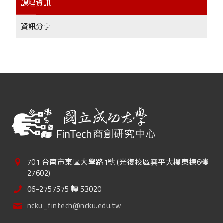
課程資訊
資訊分享
701 台南市東區大學路1號 (光復校區雲平大樓東棟6樓
27602)
06-2757575 轉 53020
ncku_fintech@ncku.edu.tw