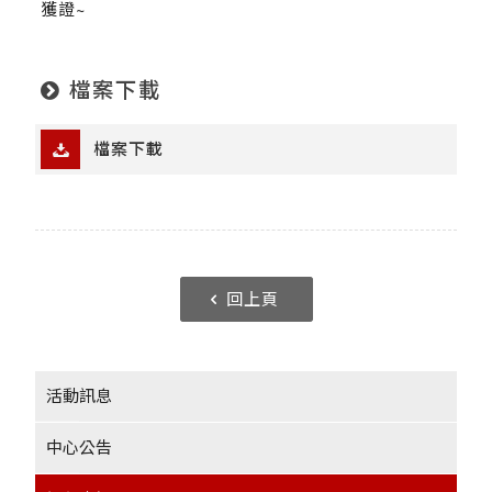
獲證~
檔案下載
檔案下載
回上頁
活動訊息
中心公告