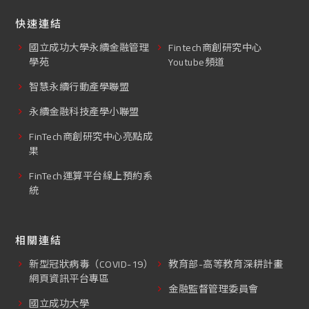
快速連結
國立成功大學永續金融管理
Fintech商創研究中心
學苑
Youtube頻道
智慧永續行動產學聯盟
永續金融科技產學小聯盟
FinTech商創研究中心亮點成
果
FinTech運算平台線上預約系
統
相關連結
新型冠狀病毒（COVID-19）
教育部-高等教育深耕計畫
網頁資訊平台專區
金融監督管理委員會
國立成功大學