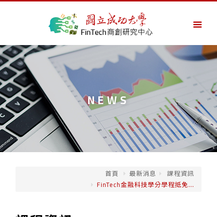
NEWS
首頁
最新消息
課程資訊
FinTech金融科技學分學程抵免...