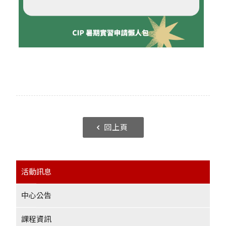
回上頁
活動訊息
中心公告
課程資訊