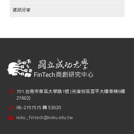
資訊分享
701 台南市東區大學路1號 (光復校區雲平大樓東棟6樓
27602)
06-2757575 轉 53020
ncku_fintech@ncku.edu.tw