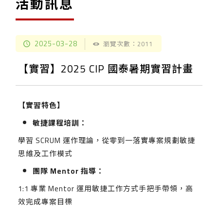
活動訊息
2025-03-28
瀏覽次數：2011
【實習】2025 CIP 國泰暑期實習計畫
【實習特色】
敏捷課程培訓：
學習 SCRUM 運作理論，從零到一落實專案規劃敏捷
思維及工作模式
團隊
Mentor
指導：
1:1 專業 Mentor 運用敏捷工作方式手把手帶領，高
效完成專案目標