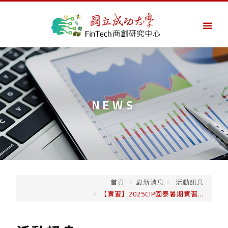
NEWS
首頁
最新消息
活動訊息
【實習】2025CIP國泰暑期實習...