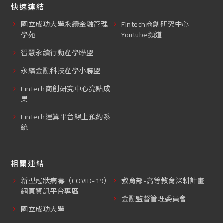
快速連結
國立成功大學永續金融管理
Fintech商創研究中心
學苑
Youtube頻道
智慧永續行動產學聯盟
永續金融科技產學小聯盟
FinTech商創研究中心亮點成
果
FinTech運算平台線上預約系
統
相關連結
新型冠狀病毒（COVID-19）
教育部-高等教育深耕計畫
網頁資訊平台專區
金融監督管理委員會
國立成功大學