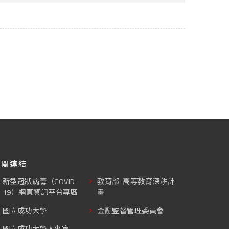
相關連結
新型冠狀病毒（COVID-
教育部-高等教育深耕計
19）網頁資訊平台專區
畫
國立成功大學
金融監督管理委員會
國立成功大學人事室