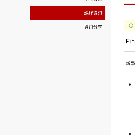
課程資訊
資訊分享
F
新學