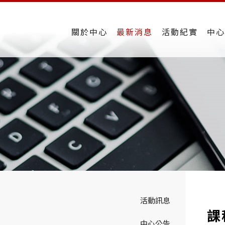
關於中心
最新消息
活動紀實
中心
活動訊息
課
中心公告