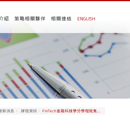
介紹
策略相關夥伴
相關連結
ENGLISH
最新消息
課程資訊
FinTech金融科技學分學程抵免...