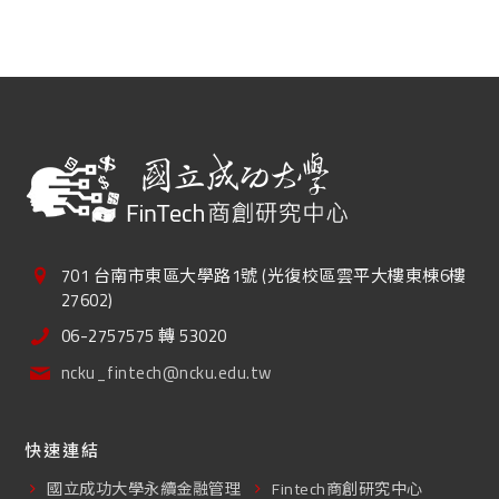
701 台南市東區大學路1號 (光復校區雲平大樓東棟6樓
27602)
06-2757575 轉 53020
ncku_fintech@ncku.edu.tw
快速連結
國立成功大學永續金融管理
Fintech商創研究中心