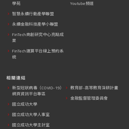
學苑
Youtube頻道
智慧永續行動產學聯盟
永續金融科技產學小聯盟
FinTech商創研究中心亮點成
果
FinTech運算平台線上預約系
統
相關連結
新型冠狀病毒（COVID-19）
教育部-高等教育深耕計畫
網頁資訊平台專區
金融監督管理委員會
國立成功大學
國立成功大學人事室
國立成功大學主計室