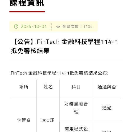
課程資訊
2025-10-01
瀏覽次數：1204
【公告】FinTech 金融科技學程114-1
抵免審核結果
FinTech 金融科技學程114-1抵免審核結果公布:
系所
姓名
科目
通過與否
財務風險管
通過
理
企管系
李O翔
商用程式設