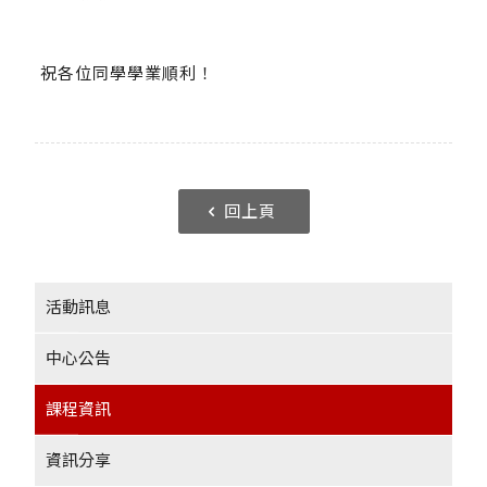
祝各位同學學業順利！
回上頁
活動訊息
中心公告
課程資訊
資訊分享