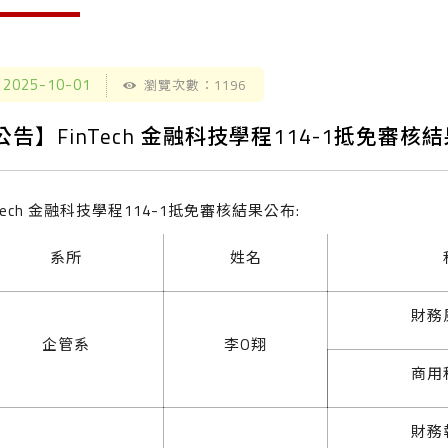
2025-10-01
瀏覽次數：1196
公告】FinTech 金融科技學程114-1抵免審核
nTech 金融科技學程114-1抵免審核結果公布:
系所
姓名
財務
企管系
李O翔
商用
財務