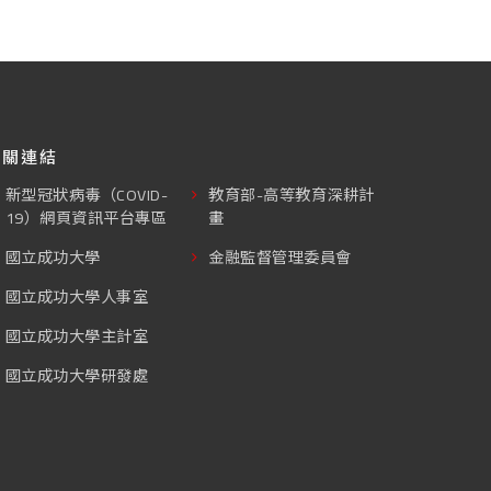
相關連結
新型冠狀病毒（COVID-
教育部-高等教育深耕計
19）網頁資訊平台專區
畫
國立成功大學
金融監督管理委員會
國立成功大學人事室
國立成功大學主計室
國立成功大學研發處