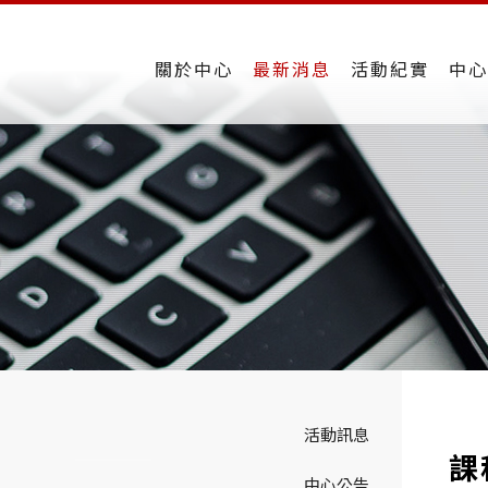
關於中心
最新消息
活動紀實
中心
活動訊息
課
中心公告