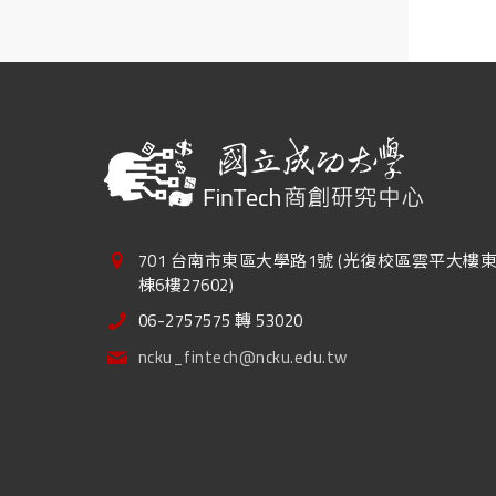
701 台南市東區大學路1號 (光復校區雲平大樓
棟6樓27602)
06-2757575 轉 53020
ncku_fintech@ncku.edu.tw