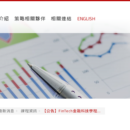
介紹
策略相關夥伴
相關連結
ENGLISH
最新消息
課程資訊
【公告】FinTech金融科技學程...