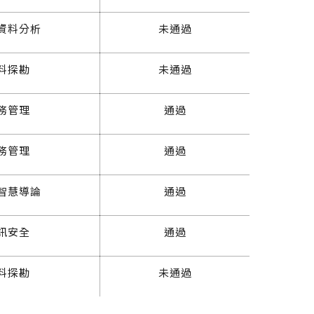
資料分析
未通過
料探勘
未通過
務管理
通過
務管理
通過
智慧導論
通過
訊安全
通過
料探勘
未通過