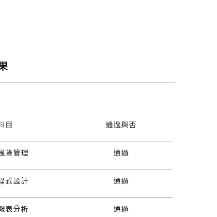
結果
科目
通過與否
風險管理
通過
程式設計
通過
報表分析
通過