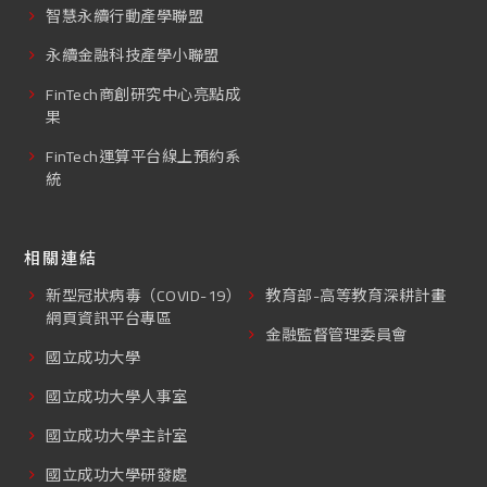
智慧永續行動產學聯盟
永續金融科技產學小聯盟
FinTech商創研究中心亮點成
果
FinTech運算平台線上預約系
統
相關連結
新型冠狀病毒（COVID-19）
教育部-高等教育深耕計畫
網頁資訊平台專區
金融監督管理委員會
國立成功大學
國立成功大學人事室
國立成功大學主計室
國立成功大學研發處