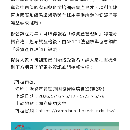
冀為中南部的機關與企業培訓碳資產專才，以利加速
因應國際永續倡議趨勢與全球產業供應鏈的低碳淨零
轉型需求挑戰。
修習課程完畢，可取得報名「碳資產管理師」認證考
試資格，經考試及格後，由AFNOR法國標準協會頒給
「碳資產管理師」證照。
提醒大家，培訓班已開始接受報名，請大家把握機會
到下方網頁了解更多資訊並開始報名吧！
-----------------------------
【課程內容】
｜名稱：碳資產管理師國際證照培訓班(第2期)
｜上課日期：2026/5/16、5/17、5/23、5/24
｜上課地點：國立成功大學
｜課程官網：
https://camp.hub-fintech-ncku.tw/