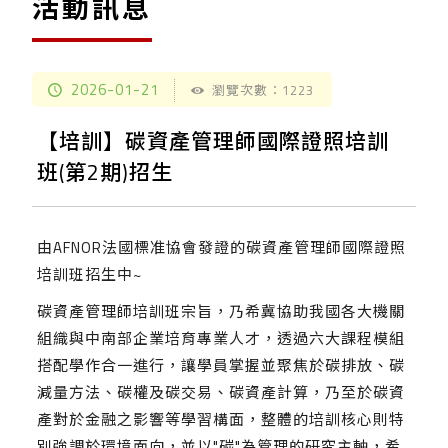
活動訊息
2026-01-21
瀏覽次數：1223
【培訓】碳資產管理師國際證照培訓
班(第2期)招生
由AFNOR法國標准協會發證的碳資產管理師國際證照
培訓班招生中~
碳資產管理師培訓班宗旨，乃希冀協助我國各大機關
組織與中南部企業培育專業人才，透過六大課程模組
搭配學作合一進行，讓學員掌握並聚焦於碳排放、碳
減量方法、碳權及碳交易、碳資產計算，乃至於碳資
產對於金融之影響等學習構面，整體的培訓核心則特
別強調於環境面向，並以"碳"為管理的研究主軸，希