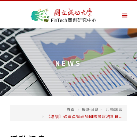
NEWS
首頁
最新消息
活動訊息
【培訓】碳資產管理師國際證照培訓班...