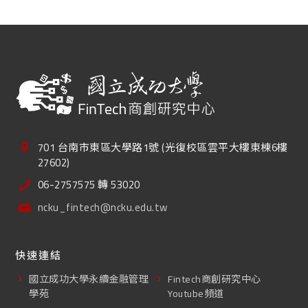
701 台南市東區大學路1號 (光復校區雲平大樓東棟6樓
27602)
06-2757575 轉 53020
ncku_fintech@ncku.edu.tw
快速連結
國立成功大學永續金融管理
Fintech商創研究中心
學苑
Youtube頻道