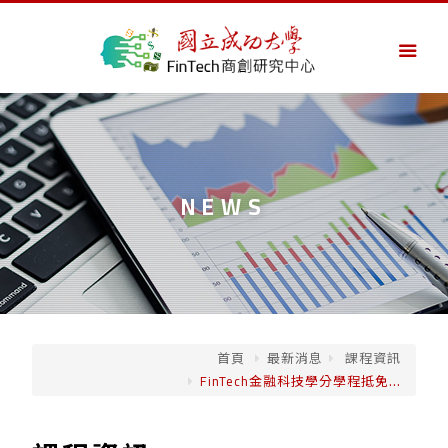
NEWS
首頁
最新消息
課程資訊
FinTech金融科技學分學程抵免...