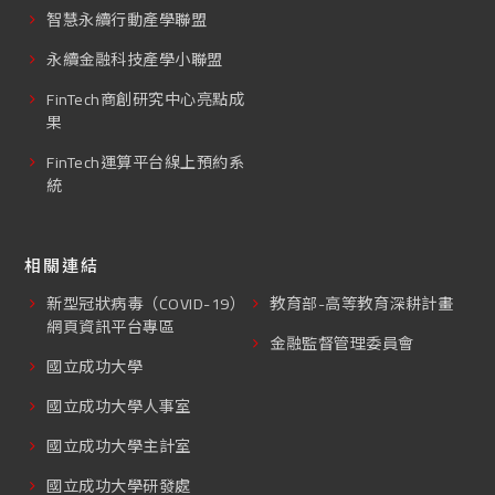
智慧永續行動產學聯盟
永續金融科技產學小聯盟
FinTech商創研究中心亮點成
果
FinTech運算平台線上預約系
統
相關連結
新型冠狀病毒（COVID-19）
教育部-高等教育深耕計畫
網頁資訊平台專區
金融監督管理委員會
國立成功大學
國立成功大學人事室
國立成功大學主計室
國立成功大學研發處