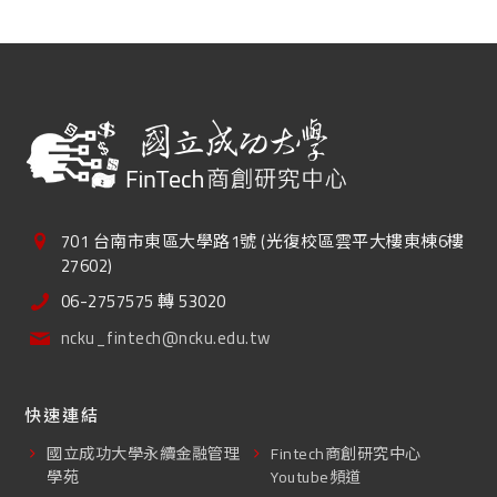
701 台南市東區大學路1號 (光復校區雲平大樓東棟6樓
27602)
06-2757575 轉 53020
ncku_fintech@ncku.edu.tw
快速連結
國立成功大學永續金融管理
Fintech商創研究中心
學苑
Youtube頻道