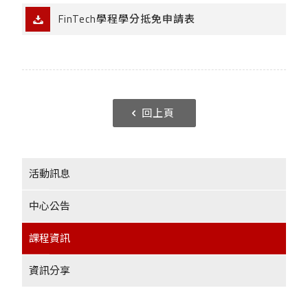
FinTech學程學分抵免申請表
回上頁
活動訊息
中心公告
課程資訊
資訊分享