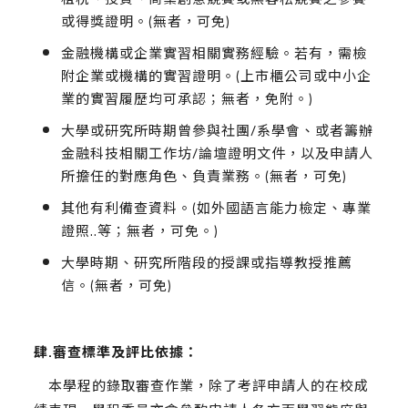
或得獎證明。(無者，可免)
金融機構或企業實習相關實務經驗。若有，需檢
附企業或機構的實習證明。(上市櫃公司或中小企
業的實習履歷均可承認；無者，免附。)
大學或研究所時期曾參與社團/系學會、或者籌辦
金融科技相關工作坊/論壇證明文件，以及申請人
所擔任的對應角色、負責業務。(無者，可免)
其他有利備查資料。(如外國語言能力檢定、專業
證照..等；無者，可免。)
大學時期、研究所階段的授課或指導教授推薦
信。(無者，可免)
肆.審查標準及評比依據：
本學程的錄取審查作業，除了考評申請人的在校成