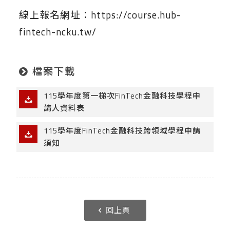
線上報名網址：
https://course.hub-
fintech-ncku.tw/
檔案下載
115學年度第一梯次FinTech金融科技學程申
請人資料表
115學年度FinTech金融科技跨領域學程申請
須知
回上頁