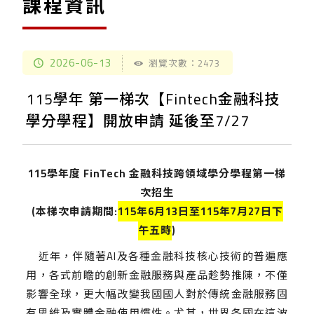
課程資訊
2026-06-13
瀏覽次數：2473
115學年 第一梯次【Fintech金融科技
學分學程】開放申請 延後至7/27
115學年度 FinTech 金融科技跨領域學分學程第一梯
次招生
(本梯次申請期間:
115年6月13日至115年7月27日下
午五時
)
近年，伴隨著AI及各種金融科技核心技術的普遍應
用，各式前瞻的創新金融服務與產品趁勢推陳，不僅
影響全球，更大幅改變我國國人對於傳統金融服務固
有思維及實體金融使用慣性。尤其，世界各國在這波