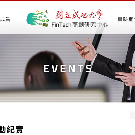
成員
實驗室
EVENTS
動紀實