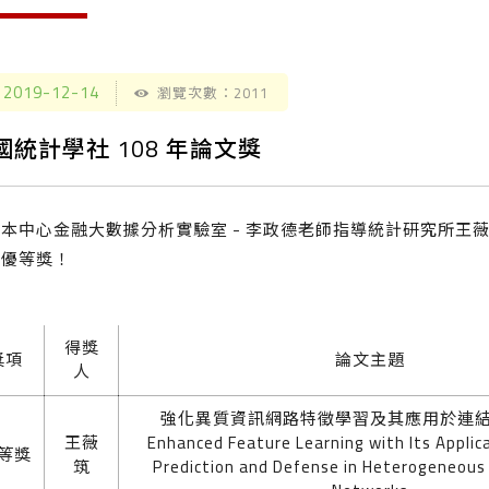
2019-12-14
瀏覽次數：2011
國統計學社 108 年論文獎
本中心金融大數據分析實驗室 - 李政德老師指導統計研究所王薇
獎優等獎！
得獎
獎項
論文主題
人
強化異質資訊網路特徵學習及其應用於連
王薇
Enhanced Feature Learning with Its Applica
等獎
筑
Prediction and Defense in Heterogeneous