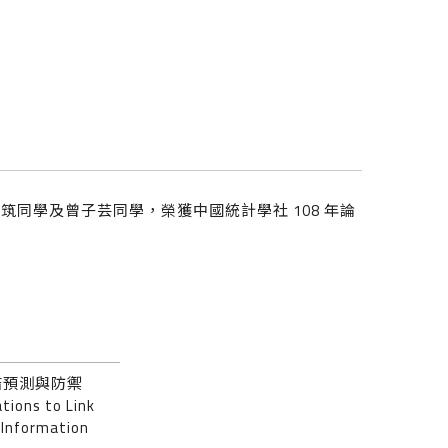
筑同學及曾子芸同學，榮獲中國統計學社 108 年論
結預測與防禦
tions to Link
 Information