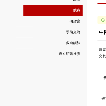
競賽
研討會
中
學術交流
教育訓練
恭喜
自立研發推廣
文
優