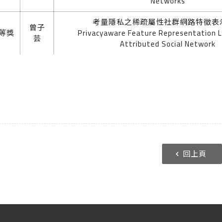
Networks
考量隱私之稀疏屬性社群網路特徵表
曾子
等獎
Privacy­aware Feature Representation L
芸
Attributed Social Network
回上頁