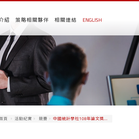
介紹
策略相關夥伴
相關連結
ENGLISH
首頁
活動紀實
競賽
中國統計學社108年論文獎...