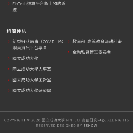
FinTech運算平台線上預約系
統
相關連結
新型冠狀病毒（COVID-19）
教育部-高等教育深耕計畫
網頁資訊平台專區
金融監督管理委員會
國立成功大學
國立成功大學人事室
國立成功大學主計室
國立成功大學研發處
COPYRIGHT © 2020 國立成功大學 FINTECH商創研究中心. ALL RIGHTS
RESERVED DESIGNED BY
ESHOW