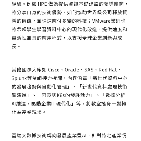
經驗。例如 HPE 做為提供資訊基礎建設的領導廠商，
將分享自身的技術優勢，如何協助世界級公司釋放資
料的價值，並快速應付多變的科技；VMware業師也
將帶領學生學習資料中心的現代化改造，提供速度和
靈活性兼具的應用程式，以支援全球企業創新與成
長。
其他國際大廠如 Cisco、Oracle、SAS、Red Hat、
Splunk等業師接力授課，內容涵蓋「新世代資料中心
的發展趨勢與自動化管理」、「新世代資料處理技術
暨演進」、「容器與K8s的發展魅力」、「數據分析
AI維運，驅動企業IT現代化」等，將教室搖身一變轉
化為產業現場。
雲端大數據技術轉向發展產業型AI，針對特定產業情