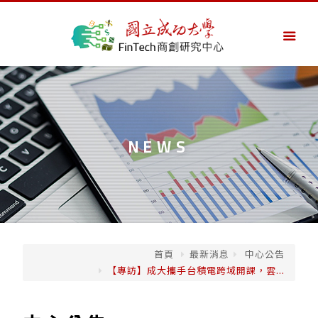
NEWS
首頁
最新消息
中心公告
【專訪】成大攜手台積電跨域開課，雲...