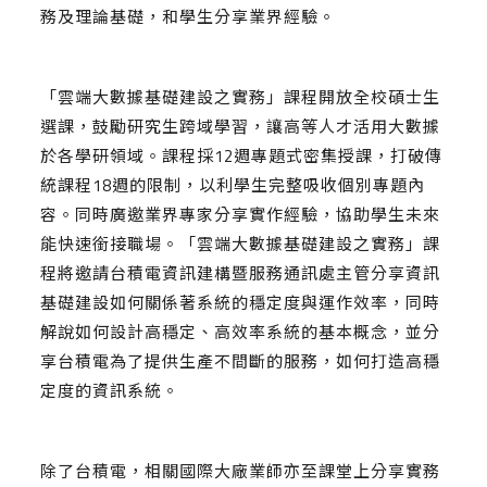
務及理論基礎，和學生分享業界經驗。
「雲端大數據基礎建設之實務」課程開放全校碩士生
選課，鼓勵研究生跨域學習，讓高等人才活用大數據
於各學研領域。課程採12週專題式密集授課，打破傳
統課程18週的限制，以利學生完整吸收個別專題內
容。同時廣邀業界專家分享實作經驗，協助學生未來
能快速銜接職場。「雲端大數據基礎建設之實務」課
程將邀請台積電資訊建構暨服務通訊處主管分享資訊
基礎建設如何關係著系統的穩定度與運作效率，同時
解說如何設計高穩定、高效率系統的基本概念，並分
享台積電為了提供生產不間斷的服務，如何打造高穩
定度的資訊系統。
除了台積電，相關國際大廠業師亦至課堂上分享實務