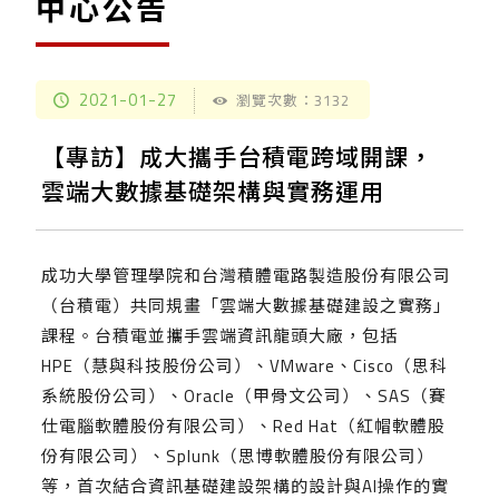
中心公告
2021-01-27
瀏覽次數：3132
【專訪】成大攜手台積電跨域開課，
雲端大數據基礎架構與實務運用
成功大學管理學院和台灣積體電路製造股份有限公司
（台積電）共同規畫「雲端大數據基礎建設之實務」
課程。台積電並攜手雲端資訊龍頭大廠，包括
HPE（慧與科技股份公司）、VMware、Cisco（思科
系統股份公司）、Oracle（甲骨文公司）、SAS（賽
仕電腦軟體股份有限公司）、Red Hat（紅帽軟體股
份有限公司）、Splunk（思博軟體股份有限公司）
等，首次結合資訊基礎建設架構的設計與AI操作的實