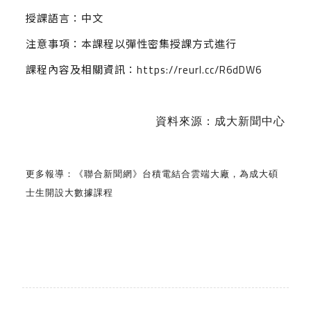
授課語言：中文
注意事項：本課程以彈性密集授課方式進行
課程內容及相關資訊：
https://reurl.cc/R6dDW6
資料來源：
成大新聞中心
更多報導：
《聯合新聞網》台積電結合雲端大廠，為成大碩
士生開設大數據課程