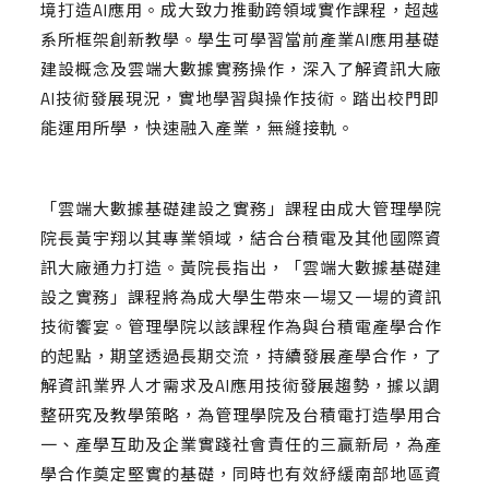
境打造AI應用。成大致力推動跨領域實作課程，超越
系所框架創新教學。學生可學習當前產業AI應用基礎
建設概念及雲端大數據實務操作，深入了解資訊大廠
AI技術發展現況，實地學習與操作技術。踏出校門即
能運用所學，快速融入產業，無縫接軌。
「雲端大數據基礎建設之實務」課程由成大管理學院
院長黃宇翔以其專業領域，結合台積電及其他國際資
訊大廠通力打造。黃院長指出，「雲端大數據基礎建
設之實務」課程將為成大學生帶來一場又一場的資訊
技術饗宴。管理學院以該課程作為與台積電產學合作
的起點，期望透過長期交流，持續發展產學合作，了
解資訊業界人才需求及AI應用技術發展趨勢，據以調
整研究及教學策略，為管理學院及台積電打造學用合
一、產學互助及企業實踐社會責任的三贏新局，為產
學合作奠定堅實的基礎，同時也有效紓緩南部地區資