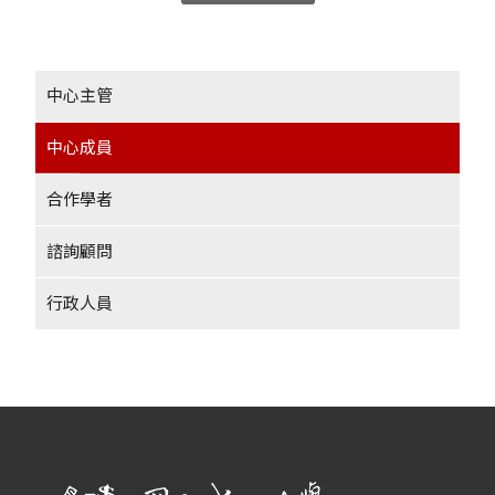
中心主管
中心成員
合作學者
諮詢顧問
行政人員