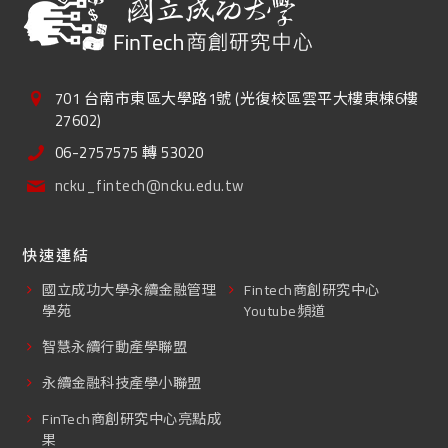
701 台南市東區大學路1號 (光復校區雲平大樓東棟6樓
27602)
06-2757575 轉 53020
ncku_fintech@ncku.edu.tw
快速連結
國立成功大學永續金融管理
Fintech商創研究中心
學苑
Youtube頻道
智慧永續行動產學聯盟
永續金融科技產學小聯盟
FinTech商創研究中心亮點成
果