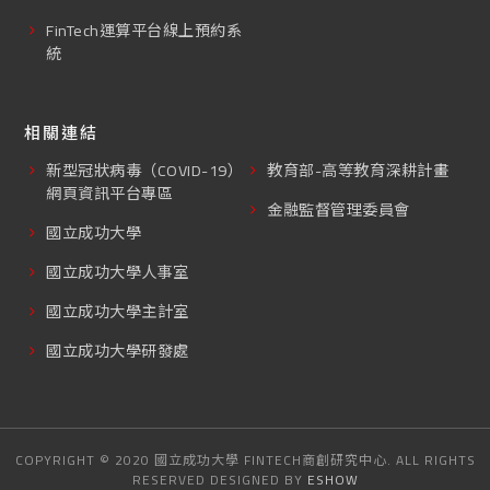
FinTech運算平台線上預約系
統
相關連結
新型冠狀病毒（COVID-19）
教育部-高等教育深耕計畫
網頁資訊平台專區
金融監督管理委員會
國立成功大學
國立成功大學人事室
國立成功大學主計室
國立成功大學研發處
COPYRIGHT © 2020 國立成功大學 FINTECH商創研究中心. ALL RIGHTS
RESERVED DESIGNED BY
ESHOW