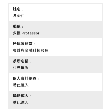
姓名 :
陳俊仁
職稱 :
教授 Professor
所屬實驗室 :
會計與金融科技監理
系所名稱 :
法律學系
個人資料網頁 :
點此進入
學術成大 :
點此進入