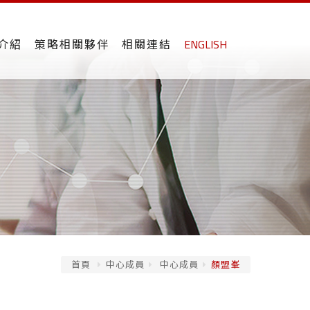
介紹
策略相關夥伴
相關連結
ENGLISH
首頁
中心成員
中心成員
顏盟峯