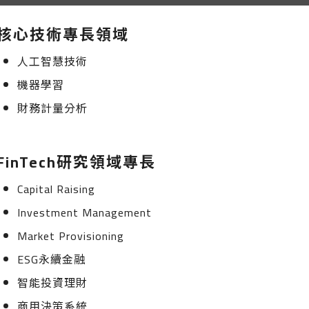
核心技術專長領域
人工智慧技術
機器學習
財務計量分析
FinTech研究領域專長
Capital Raising
Investment Management
Market Provisioning
ESG永續金融
智能投資理財
商用決策系統