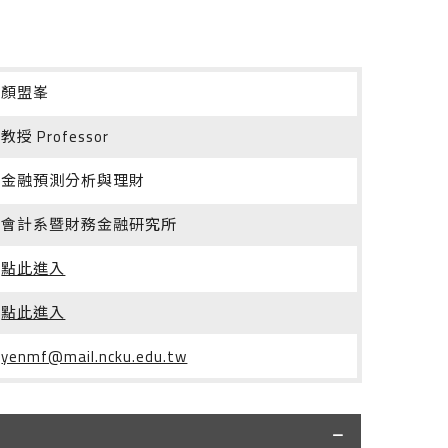
顏盟峯
教授 Professor
金融預測分析與理財
會計系暨財務金融研究所
點此進入
點此進入
yenmf@mail.ncku.edu.tw