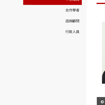
合作學者
諮詢顧問
行政人員