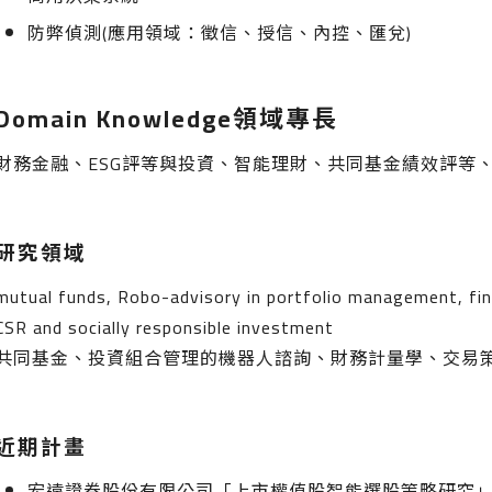
防弊偵測(應用領域：徵信、授信、內控、匯兌)
Domain Knowledge領域專長
財務金融、ESG評等與投資、智能理財、共同基金績效評等
研究領域
mutual funds, Robo-advisory in portfolio management, fina
CSR and socially responsible investment
共同基金、投資組合管理的機器人諮詢、財務計量學、交易
近期計畫
宏遠證券股份有限公司「上市權值股智能選股策略研究