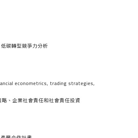
、低碳轉型競爭力分析
ncial econometrics, trading strategies,
策略、企業社會責任和社會責任投資
」產學合作計畫