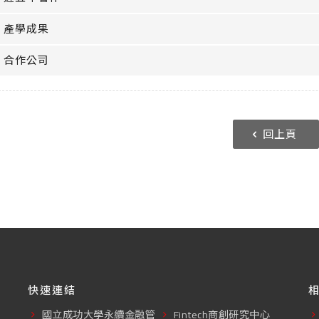
產學成果
合作公司
回上頁
快速連結
國立成功大學永續金融管
Fintech商創研究中心