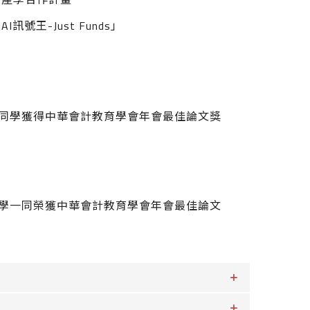
王-Just Funds」
張文譯同學獲得中華會計教育學會年會最佳論文獎
文譯同學一同榮獲中華會計教育學會年會最佳論文