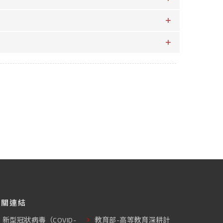
相關連結
新型冠狀病毒（COVID-
教育部-高等教育深耕計