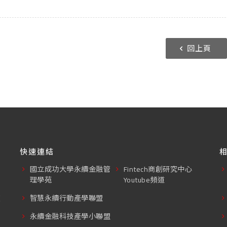
回上頁
快速連結
國立成功大學永續金融管
Fintech商創研究中心
理學苑
Youtube頻道
東
智慧永續行動產學聯盟
永續金融科技產學小聯盟