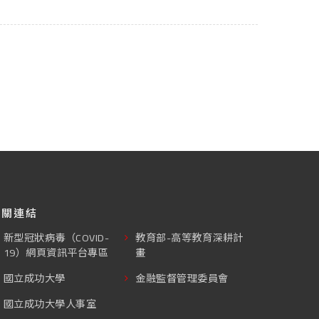
相關連結
新型冠狀病毒（COVID-
教育部-高等教育深耕計
19）網頁資訊平台專區
畫
國立成功大學
金融監督管理委員會
國立成功大學人事室