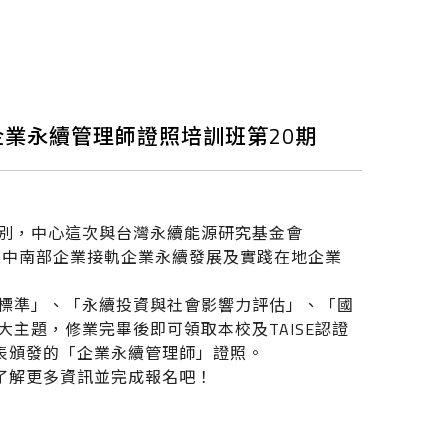
業永續管理師證照培訓班第20期
別，中心這次與台灣永續能源研究基金會
促進中南部企業接軌企業永續發展及實踐在地企業
標準」、「永續投資與社會影響力評估」、「國
主題，修業完畢後即可領取本校及TAISE認證
代表頒發的「企業永續管理師」證照。
e了解更多資訊並完成報名吧！