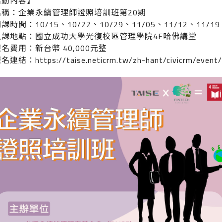
活動內容】
名稱：企業永續管理師證照培訓班第20期
課時間：10/15、10/22、10/29、11/05、11/12、11/19、
上課地點：國立成功大學光復校區管理學院4F哈佛講堂
名費用：新台幣 40,000元整
報名連結：
https://taise.neticrm.tw/zh-hant/civicrm/even