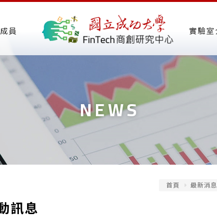
成員
實驗室
NEWS
首頁
最新消
動訊息