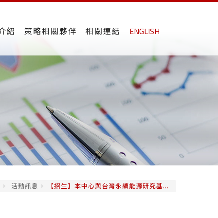
介紹
策略相關夥伴
相關連結
ENGLISH
息
活動訊息
【招生】本中心與台灣永續能源研究基...