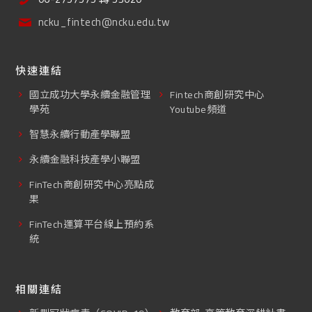
ncku_fintech@ncku.edu.tw
快速連結
國立成功大學永續金融管理
Fintech商創研究中心
學苑
Youtube頻道
智慧永續行動產學聯盟
永續金融科技產學小聯盟
FinTech商創研究中心亮點成
果
FinTech運算平台線上預約系
統
相關連結