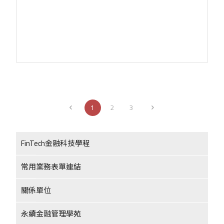
1
2
3
FinTech金融科技學程
常用業務表單連結
關係單位
永續金融管理學苑