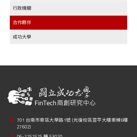
行政機關
合作夥伴
成功大學
701 台南市東區大學路1號 (光復校區雲平大樓東棟6樓
27602)
06-2757575 轉 53020