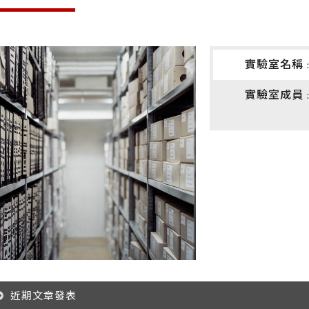
實驗室名稱 
實驗室成員 
近期文章發表