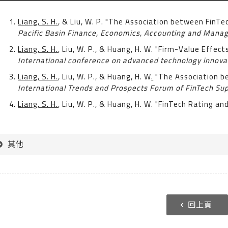
Liang, S. H.
, & Liu, W. P. "The Association between FinTe
Pacific Basin Finance, Economics, Accounting and Man
Liang, S. H.
, Liu, W. P., & Huang, H. W. "Firm-Value Effec
International conference on advanced technology innova
Liang, S. H.
, Liu, W. P., & Huang, H. W
.
"The Association be
International Trends and Prospects Forum of FinTech Su
Liang, S. H.
, Liu, W. P., & Huang, H. W. "FinTech Rating an
其他
回上頁