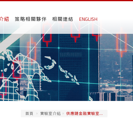
介紹
策略相關夥伴
相關連結
ENGLISH
首頁
實驗室介紹
供應鏈金融實驗室...