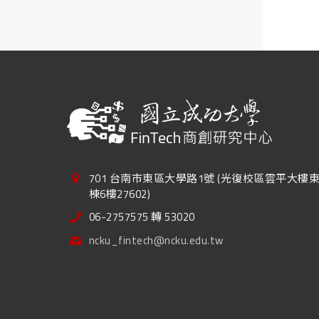
701 台南市東區大學路1號 (光復校區雲平大樓
棟6樓27602)
06-2757575 轉 53020
ncku_fintech@ncku.edu.tw