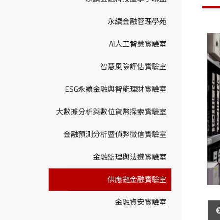
永續金融管理學苑
AI人工智慧實驗室
智慧風險評估實驗室
ESG永續金融與智能理財實驗室
大數據分析與數位貨幣探索實驗室
金融預測分析暨偵弊徵信實驗室
金融監理與法遵實驗室
供應鏈金融實驗室
金融資安實驗室