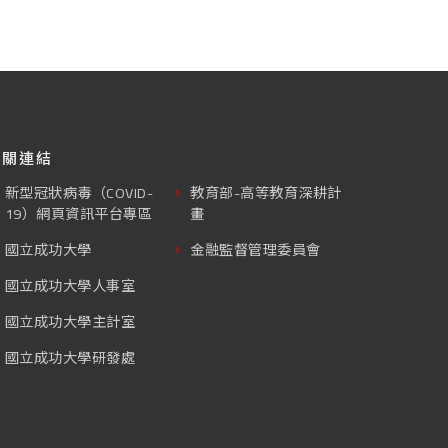
相關連結
新型冠狀病毒（COVID-
教育部-高等教育深耕計
19）網頁資訊平台專區
畫
國立成功大學
金融監督管理委員會
國立成功大學人事室
國立成功大學主計室
國立成功大學研發處