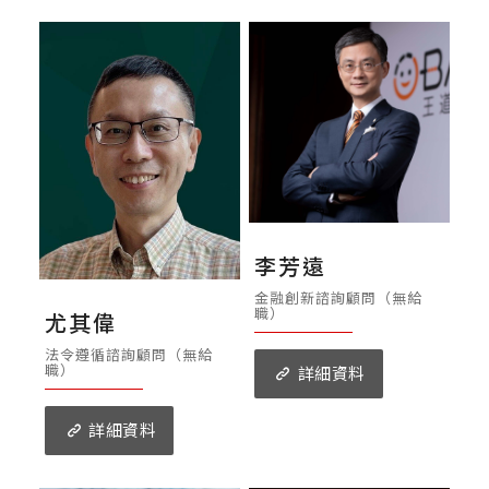
李芳遠
金融創新諮詢顧問（無給
職）
尤其偉
法令遵循諮詢顧問（無給
職）
詳細資料
詳細資料