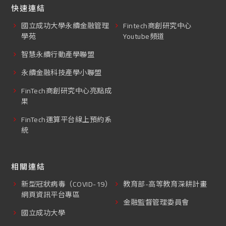
快速連結
國立成功大學永續金融管理
Fintech商創研究中心
學苑
Youtube頻道
智慧永續行動產學聯盟
永續金融科技產學小聯盟
FinTech商創研究中心亮點成
果
FinTech運算平台線上預約系
統
相關連結
新型冠狀病毒（COVID-19）
教育部-高等教育深耕計畫
網頁資訊平台專區
金融監督管理委員會
國立成功大學