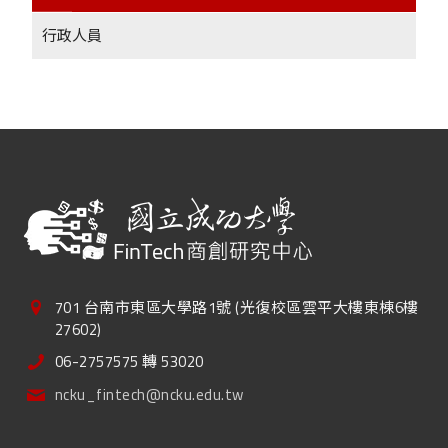
行政人員
701 台南市東區大學路1號 (光復校區雲平大樓東棟6樓
27602)
06-2757575 轉 53020
ncku_fintech@ncku.edu.tw