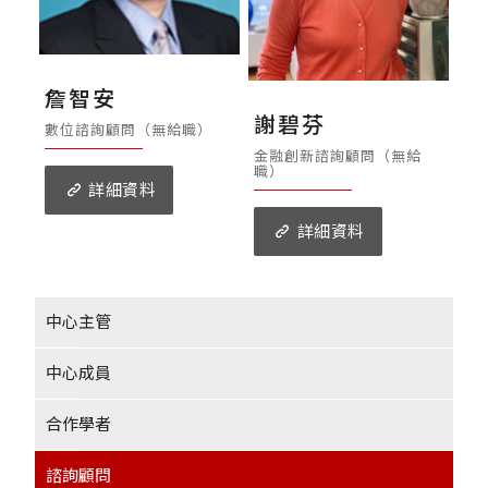
詹智安
謝碧芬
數位諮詢顧問（無給職）
金融創新諮詢顧問（無給
職）
詳細資料
詳細資料
中心主管
中心成員
合作學者
諮詢顧問