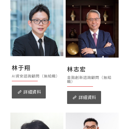
林于翔
林志宏
AI資安諮詢顧問（無給職）
金融創新諮詢顧問（無給
職）
詳細資料
詳細資料