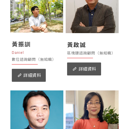
黃振訓
黃啟誠
Daniel
區塊鏈諮詢顧問（無給職）
數位諮詢顧問（無給職）
詳細資料
詳細資料