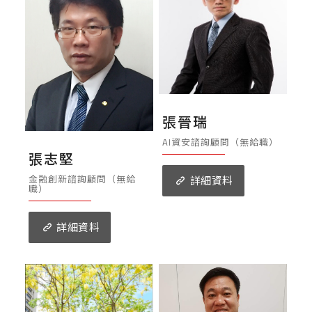
張晉瑞
AI資安諮詢顧問（無給職）
張志堅
金融創新諮詢顧問（無給
詳細資料
職）
詳細資料