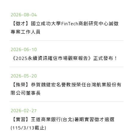
2026-08-04
【徵才】國立成功大學FinTech商創研究中心誠徵
專案工作人員
2026-06-10
《2025永續資訊確信市場觀察報告》正式發布！
2026-05-20
【殊榮】恭賀魏健宏名譽教授榮任台灣航業股份有
限公司董事長
2026-02-27
【實習】王道商業銀行(台北)暑期實習徵才遴選
(115/3/13截止)