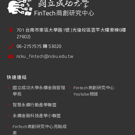
701 台南市東區大學路1號 (光復校區雲平大樓東棟6樓
27602)
06-2757575 轉 53020
ncku_fintech@ncku.edu.tw
快速連結
國立成功大學永續金融管理
Fintech商創研究中心
學苑
Youtube頻道
智慧永續行動產學聯盟
永續金融科技產學小聯盟
FinTech商創研究中心亮點成
果