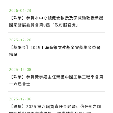
2026-01-23
【殊榮】恭賀本中心魏健宏教授及李威勳教授榮獲
國家發展委員會第8屆「政府服務獎」
2025-12-26
【獎學金】2025上海商銀文教基金會獎學金榮譽
榜單
2025-12-08
【殊榮】恭賀黃宇翔主任榮獲中國工業工程學會第
十六屆會士
2025-12-06
【論壇】2025 第六屆負責任金融暨可信任AI之國