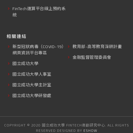
FinTech運算平台線上預約系
統
相關連結
新型冠狀病毒（COVID-19）
教育部-高等教育深耕計畫
網頁資訊平台專區
金融監督管理委員會
國立成功大學
國立成功大學人事室
國立成功大學主計室
國立成功大學研發處
COPYRIGHT © 2020 國立成功大學 FINTECH商創研究中心. ALL RIGHTS
RESERVED DESIGNED BY
ESHOW