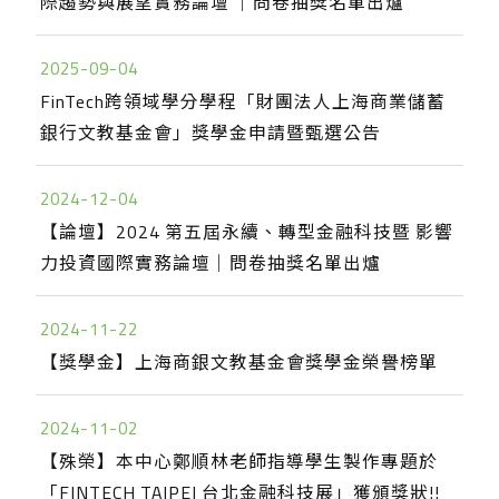
際趨勢與展望實務論壇 ｜問卷抽獎名單出爐
2025-09-04
FinTech跨領域學分學程「財團法人上海商業儲蓄
銀行文教基金會」獎學金申請暨甄選公告
2024-12-04
【論壇】2024 第五屆永續、轉型金融科技暨 影響
力投資國際實務論壇｜問卷抽獎名單出爐
2024-11-22
【獎學金】上海商銀文教基金會獎學金榮譽榜單
2024-11-02
【殊榮】本中心鄭順林老師指導學生製作專題於
「FINTECH TAIPEI 台北金融科技展」獲頒獎狀!!