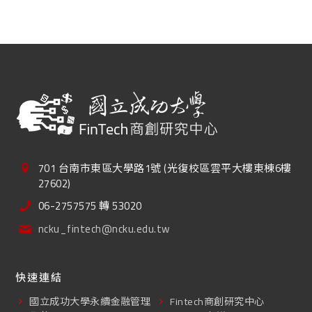
701 台南市東區大學路1號 (光復校區雲平大樓東棟6樓
27602)
06-2757575 轉 53020
ncku_fintech@ncku.edu.tw
快速連結
國立成功大學永續金融管理
Fintech商創研究中心