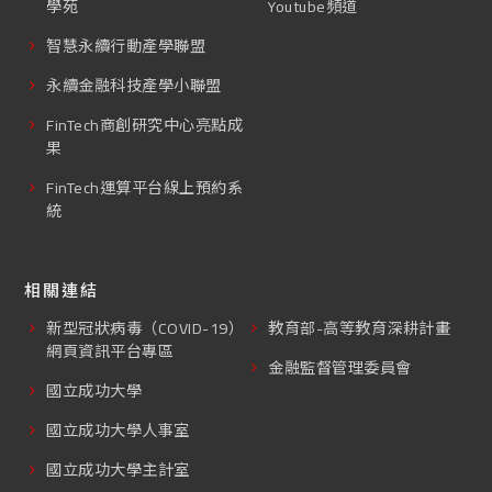
學苑
Youtube頻道
智慧永續行動產學聯盟
永續金融科技產學小聯盟
FinTech商創研究中心亮點成
果
FinTech運算平台線上預約系
統
相關連結
新型冠狀病毒（COVID-19）
教育部-高等教育深耕計畫
網頁資訊平台專區
金融監督管理委員會
國立成功大學
國立成功大學人事室
國立成功大學主計室