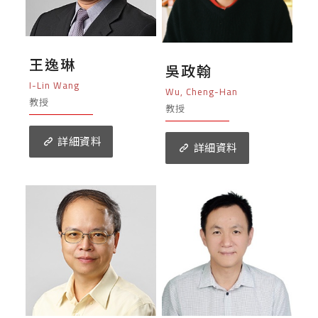
王逸琳
吳政翰
I-Lin Wang
Wu, Cheng-Han
教授
教授
詳細資料
詳細資料