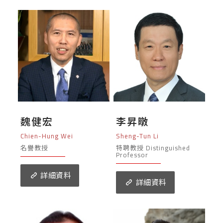
魏健宏
李昇暾
Chien-Hung Wei
Sheng-Tun Li
名譽教授
特聘教授 Distinguished
Professor
詳細資料
詳細資料