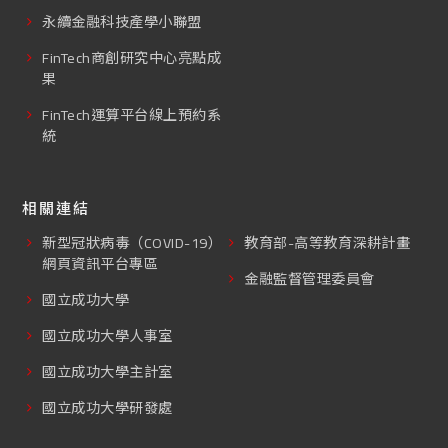
永續金融科技產學小聯盟
FinTech商創研究中心亮點成
果
FinTech運算平台線上預約系
統
相關連結
新型冠狀病毒（COVID-19）
教育部-高等教育深耕計畫
網頁資訊平台專區
金融監督管理委員會
國立成功大學
國立成功大學人事室
國立成功大學主計室
國立成功大學研發處