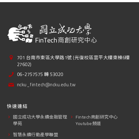
701 台南市東區大學路1號 (光復校區雲平大樓東棟6樓
27602)
06-2757575 轉 53020
ncku_fintech@ncku.edu.tw
快速連結
國立成功大學永續金融管理
Fintech商創研究中心
學苑
Youtube頻道
智慧永續行動產學聯盟