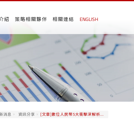
介紹
策略相關夥伴
相關連結
ENGLISH
新消息
資訊分享
[文章]數位人民幣5大衝擊深解析...