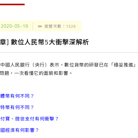
2020-05-19
瀏覽次數：1326
文章] 數位人民幣5大衝擊深解析
前中國人民銀行（央行）表示，數位貨幣的研發已在「穩妥推進
個問題，一次看懂它的面貌和影響。
實體幣有何不同？
比特幣有何不同？
支付寶、微信支付有何衝擊？
中國經濟有何影響？