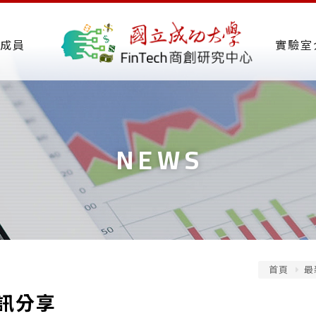
成員
實驗室
NEWS
首頁
最
訊分享