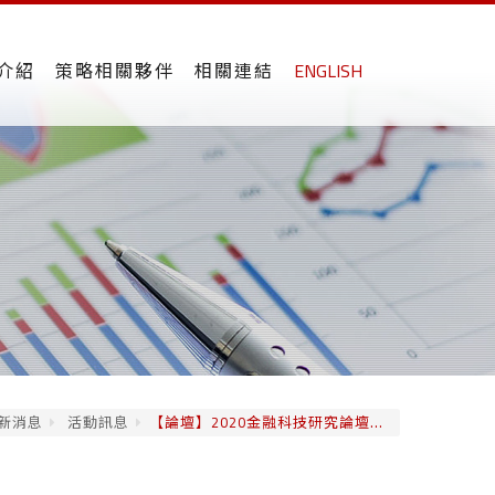
介紹
策略相關夥伴
相關連結
ENGLISH
新消息
活動訊息
【論壇】2020金融科技研究論壇...