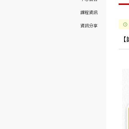
課程資訊
資訊分享
【