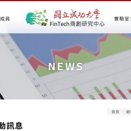
成員
實驗室
NEWS
首頁
最
動訊息