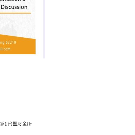
系(所)暨財金所