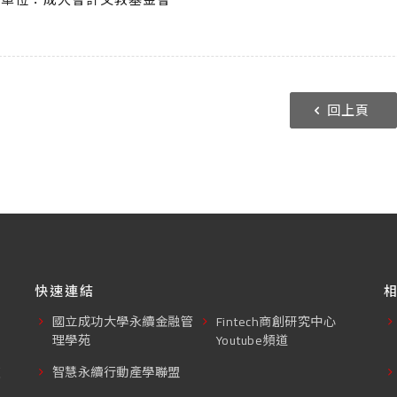
回上頁
快速連結
國立成功大學永續金融管
Fintech商創研究中心
理學苑
Youtube頻道
東
智慧永續行動產學聯盟