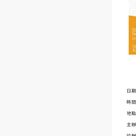
日期
時間：
地點
主辦
協