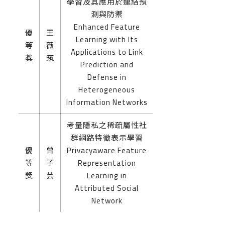
學習及其應用於連結預
測與防禦
Enhanced Feature
優
王
Learning with Its
等
薇
Applications to Link
獎
筑
Prediction and
Defense in
Heterogeneous
Information Networks
考量隱私之稀疏屬性社
群網路特徵表示學習
優
曾
Privacy­aware Feature
等
子
Representation
獎
芸
Learning in
Attributed Social
Network