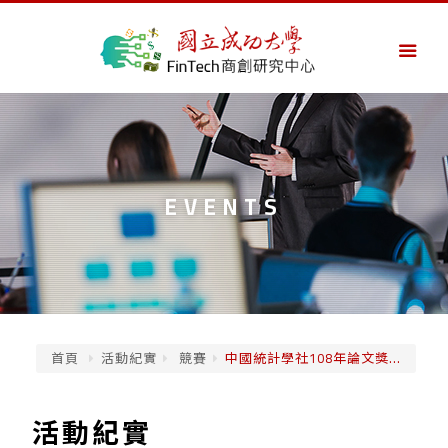
EVENTS
首頁
活動紀實
競賽
中國統計學社108年論文獎...
活動紀實