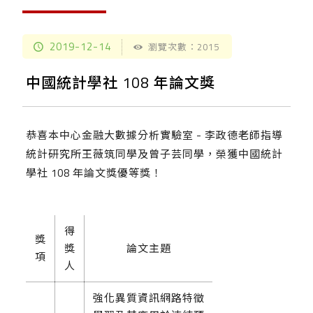
2019-12-14
瀏覽次數：2015
中國統計學社 108 年論文獎
恭喜本中心金融大數據分析實驗室 - 李政德老師指導
統計研究所王薇筑同學及曾子芸同學，榮獲中國統計
學社 108 年論文獎優等獎！
得
獎
獎
論文主題
項
人
強化異質資訊網路特徵