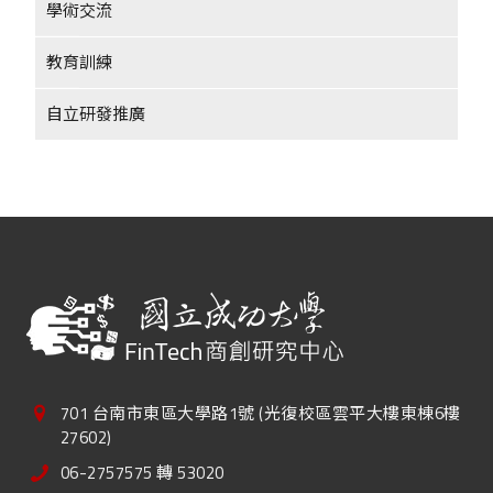
學術交流
教育訓練
自立研發推廣
701 台南市東區大學路1號 (光復校區雲平大樓東棟6樓
27602)
06-2757575 轉 53020