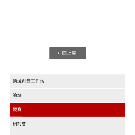
回上頁
跨域創意工作坊
論壇
競賽
研討會