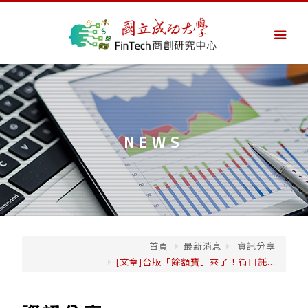
NEWS
首頁
最新消息
資訊分享
[文章]台版「餘額寶」來了！街口託...