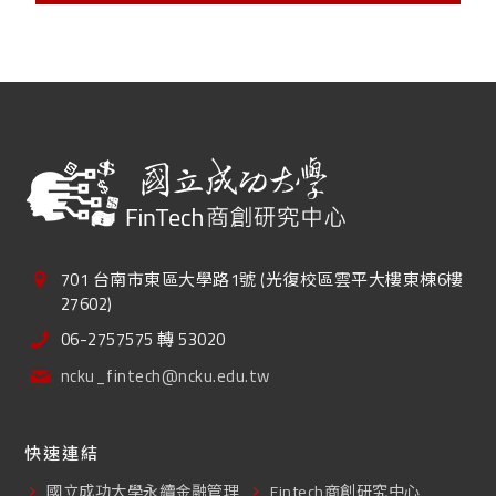
701 台南市東區大學路1號 (光復校區雲平大樓東棟6樓
27602)
06-2757575 轉 53020
ncku_fintech@ncku.edu.tw
快速連結
國立成功大學永續金融管理
Fintech商創研究中心