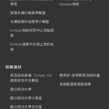
學苑
Youtube頻道
智慧永續行動產學聯盟
永續金融科技產學小聯盟
FinTech商創研究中心亮點成
果
FinTech運算平台線上預約系
統
相關連結
新型冠狀病毒（COVID-19）
教育部-高等教育深耕計畫
網頁資訊平台專區
金融監督管理委員會
國立成功大學
國立成功大學人事室
國立成功大學主計室