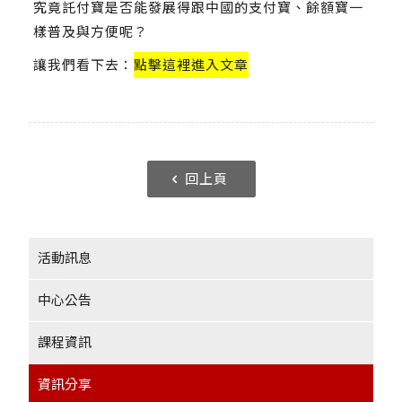
究竟託付寶是否能發展得跟中國的支付寶、餘額寶一
樣普及與方便呢？
讓我們看下去：
點擊這裡進入文章
回上頁
活動訊息
中心公告
課程資訊
資訊分享