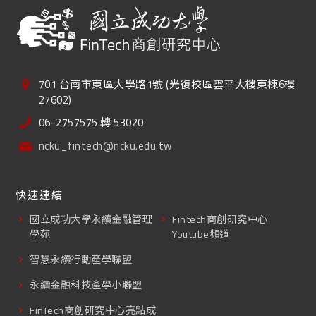
701 台南市東區大學路1號 (光復校區雲平大樓東棟6樓
27602)
06-2757575 轉 53020
ncku_fintech@ncku.edu.tw
快速連結
國立成功大學永續金融管理
Fintech商創研究中心
學苑
Youtube頻道
智慧永續行動產學聯盟
永續金融科技產學小聯盟
FinTech商創研究中心亮點成