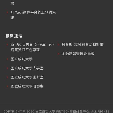
果
FinTech運算平台線上預約系
統
相關連結
新型冠狀病毒（COVID-19）
教育部-高等教育深耕計畫
網頁資訊平台專區
金融監督管理委員會
國立成功大學
國立成功大學人事室
國立成功大學主計室
國立成功大學研發處
COPYRIGHT © 2020 國立成功大學 FINTECH商創研究中心. ALL RIGHTS