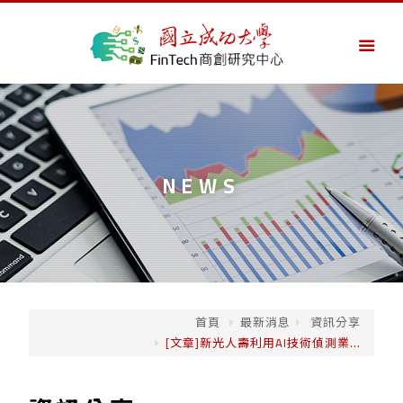
NEWS
首頁
最新消息
資訊分享
[文章]新光人壽利用AI技術偵測業...