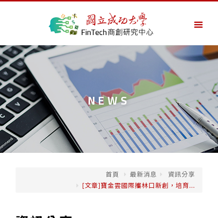
NEWS
首頁
最新消息
資訊分享
[文章]寶金雲國際攜林口新創，培育...