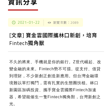
資訊分享
2021-01-22
瀏覽次數：2089
[文章] 寶金雲國際攜林口新創，培育
Fintech獨角獸
不久的將來、手機就是你的銀行。Z世代崛起、改
變金融的未來。Fintech勢不可擋。從支付、借貸
到理財，不少新創正創造新應用。但台灣金融環
境難以單打獨鬥，需有扎實的生態圈扶植。林口
新園區加碼投資、攜手寶金雲國際Fintech加速
器，希望能催生一隻Fintech獨角獸，台灣新創之
光。