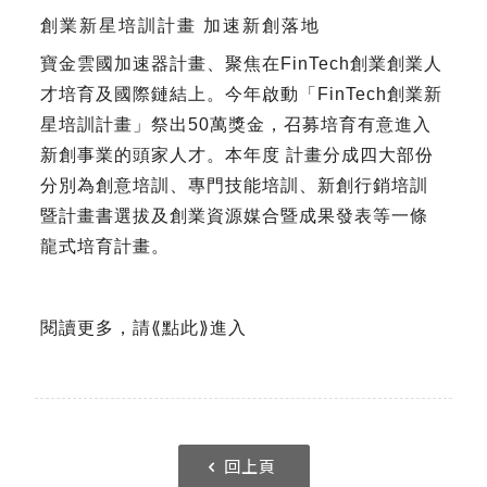
創業新星培訓計畫 加速新創落地
寶金雲國加速器計畫、聚焦在FinTech創業創業人
才培育及國際鏈結上。今年啟動「FinTech創業新
星培訓計畫」祭出50萬獎金，召募培育有意進入
新創事業的頭家人才。本年度 計畫分成四大部份
分別為創意培訓、專門技能培訓、新創行銷培訓
暨計畫書選拔及創業資源媒合暨成果發表等一條
龍式培育計畫。
閱讀更多，請⟪
點此
⟫進入
回上頁