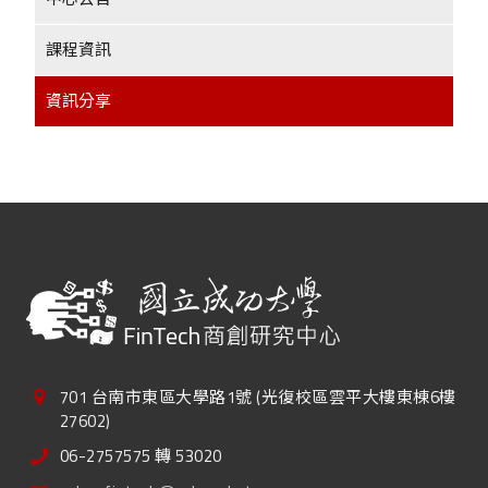
課程資訊
資訊分享
701 台南市東區大學路1號 (光復校區雲平大樓東棟6樓
27602)
06-2757575 轉 53020