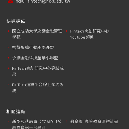
ncku_fintech@ncku.edu.tw
快速連結
國立成功大學永續金融管理
Fintech商創研究中心
學苑
Youtube頻道
智慧永續行動產學聯盟
永續金融科技產學小聯盟
FinTech商創研究中心亮點成
果
FinTech運算平台線上預約系
統
相關連結
新型冠狀病毒（COVID-19）
教育部-高等教育深耕計畫
網頁資訊平台專區