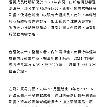
經貿成長將明顯優於 2020 年表現，由於疫情影響逐
漸緩解、部分生產線轉移回台、新興科技需求暢旺等
影響，使得台灣出口表現將大幅成長。此外，半導體
廠商持續投資先進製程，加上受惠全球供應鏈重組，
政府大力推動綠能建設，吸引外商來台投資，均有助
於帶動內需表現。
台經院表示，整體來看，內外需轉佳，使得今年經濟
成長幅度較去年高，據最新預測結果，2021 年國內
經濟成長率為 4.3%，較 2020 年 11 月預測上修 0.29
個百分點。
在對外貿易方面，去年 12 月整體出口年增 11.96%，
連續三個月呈雙位數成長，進口則受到比較基期偏高
影響，資本設備年減幅度擴大，加上積體電路、原