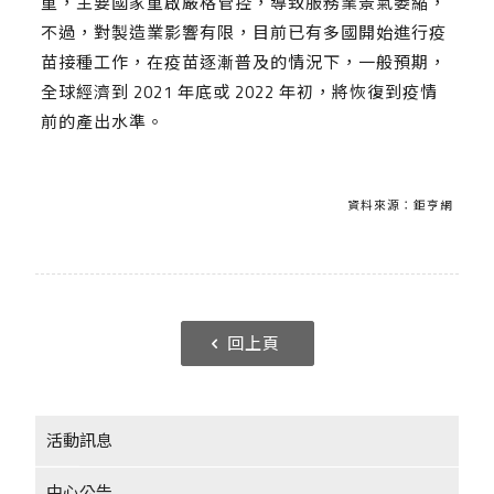
重，主要國家重啟嚴格管控，導致服務業景氣萎縮，
不過，對製造業影響有限，目前已有多國開始進行疫
苗接種工作，在疫苗逐漸普及的情況下，一般預期，
全球經濟到 2021 年底或 2022 年初，將恢復到疫情
前的產出水準。
資料來源：
鉅亨網
回上頁
活動訊息
中心公告