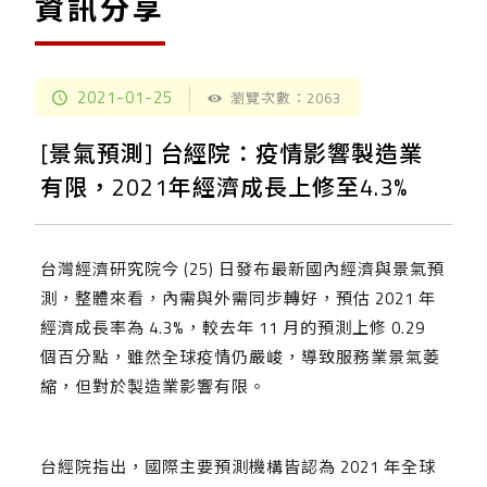
資訊分享
2021-01-25
瀏覽次數：2063
[景氣預測] 台經院：疫情影響製造業
有限，2021年經濟成長上修至4.3%
台灣經濟研究院今 (25) 日發布最新國內經濟與景氣預
測，整體來看，內需與外需同步轉好，預估 2021 年
經濟成長率為 4.3%，較去年 11 月的預測上修 0.29
個百分點，雖然全球疫情仍嚴峻，導致服務業景氣萎
縮，但對於製造業影響有限。
台經院指出，國際主要預測機構皆認為 2021 年全球