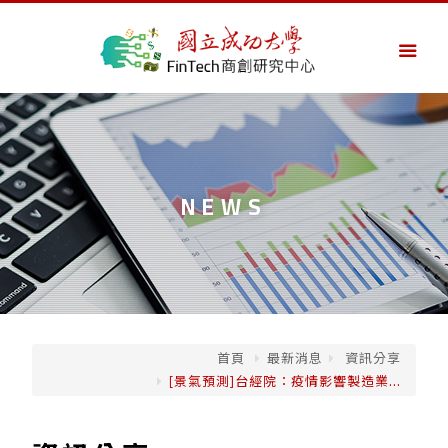
NEWS
首頁
最新消息
資訊分享
[景氣預測]台經院：疫情影響製造業...