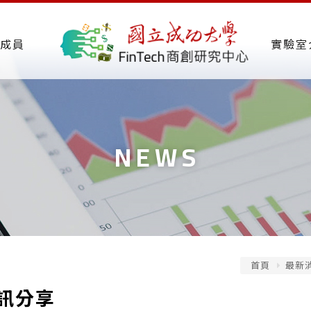
成員
實驗室
NEWS
首頁
最新
訊分享