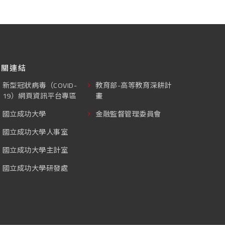
相關連結
新型冠狀病毒（COVID-
教育部-高等教育深耕計
19）網頁資訊平台專區
畫
國立成功大學
金融監督管理委員會
國立成功大學人事室
國立成功大學主計室
國立成功大學研發處