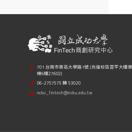
701 台南市東區大學路1號 (光復校區雲平大樓
棟6樓27602)
06-2757575 轉 53020
ncku_fintech@ncku.edu.tw