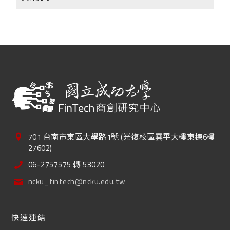
701 台南市東區大學路1號 (光復校區雲平大樓東棟6樓
27602)
06-2757575 轉 53020
ncku_fintech@ncku.edu.tw
快速連結