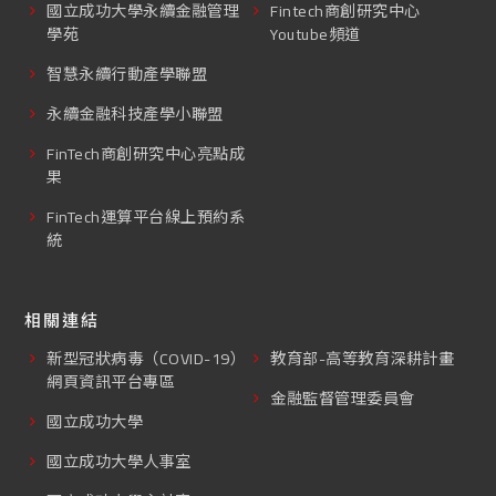
國立成功大學永續金融管理
Fintech商創研究中心
學苑
Youtube頻道
智慧永續行動產學聯盟
永續金融科技產學小聯盟
FinTech商創研究中心亮點成
果
FinTech運算平台線上預約系
統
相關連結
新型冠狀病毒（COVID-19）
教育部-高等教育深耕計畫
網頁資訊平台專區
金融監督管理委員會
國立成功大學
國立成功大學人事室