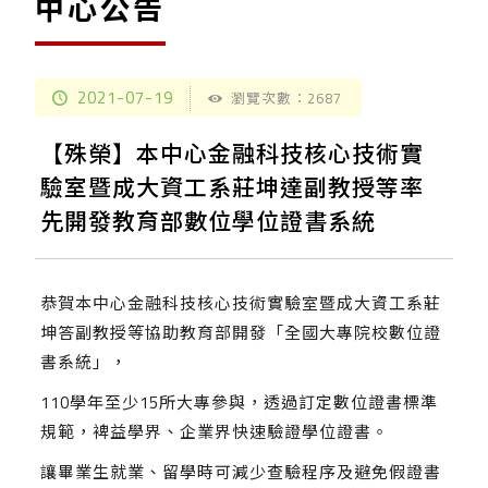
中心公告
2021-07-19
瀏覽次數：2687
【殊榮】本中心金融科技核心技術實
驗室暨成大資工系莊坤達副教授等率
先開發教育部數位學位證書系統
恭賀本中心金融科技核心技術實驗室暨成大資工系莊
坤答副教授等協助教育部開發「全國大專院校數位證
書系統」，
110學年至少15所大專參與，透過訂定數位證書標準
規範，裨益學界、企業界快速驗證學位證書。
讓畢業生就業、留學時可減少查驗程序及避免假證書