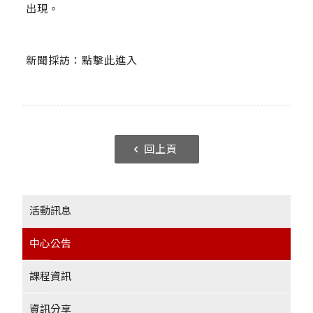
出現。
新聞採訪：
點擊此進入
回上頁
活動訊息
中心公告
課程資訊
資訊分享