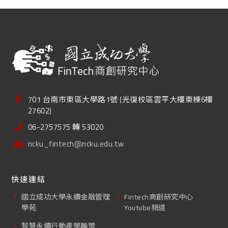
701 台南市東區大學路1號 (光復校區雲平大樓東棟6樓
27602)
06-2757575 轉 53020
ncku_fintech@ncku.edu.tw
快速連結
國立成功大學永續金融管理
Fintech商創研究中心
學苑
Youtube頻道
智慧永續行動產學聯盟