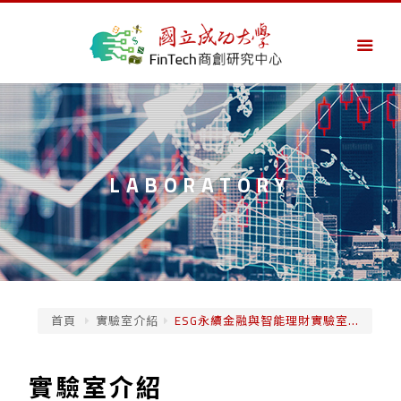
LABORATORY
首頁
實驗室介紹
ESG永續金融與智能理財實驗室...
實驗室介紹