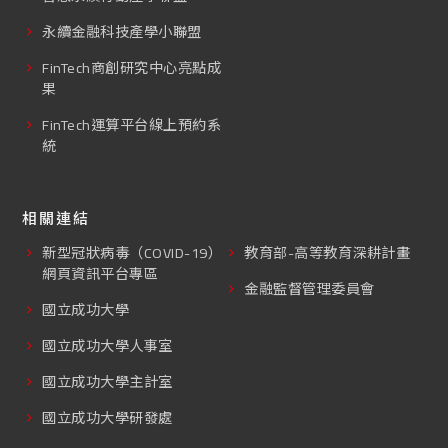
永續金融科技產學小聯盟
FinTech商創研究中心亮點成
果
FinTech運算平台線上預約系
統
相關連結
新型冠狀病毒（COVID-19）
教育部-高等教育深耕計畫
網頁資訊平台專區
金融監督管理委員會
國立成功大學
國立成功大學人事室
國立成功大學主計室
國立成功大學研發處