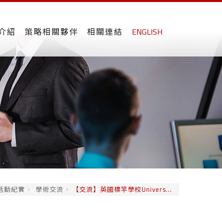
介紹
策略相關夥伴
相關連結
ENGLISH
活動紀實
學術交流
【交流】英國標竿學校Univers...