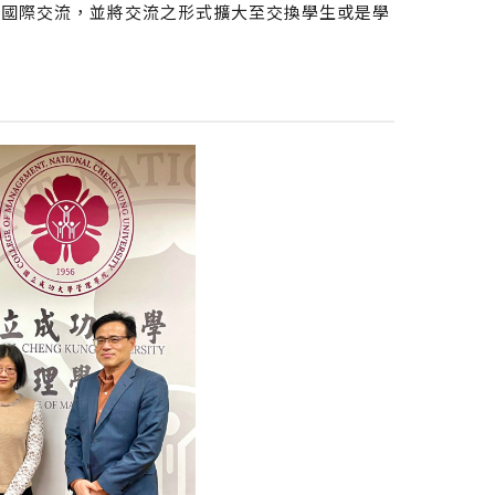
de進行更多元的國際交流，並將交流之形式擴大至交換學生或是學