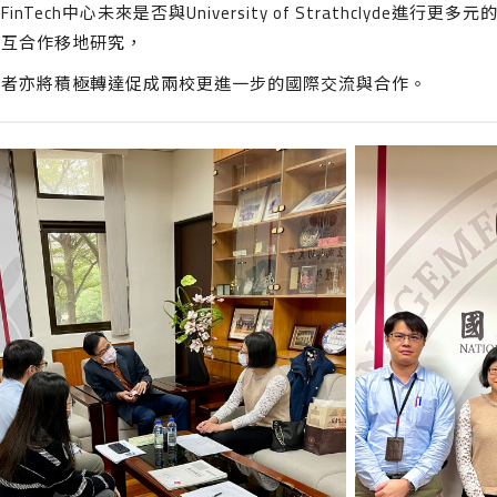
FinTech中心未來是否與University of Strathcly
相互合作移地研究，
學者亦將積極轉達促成兩校更進一步的國際交流與合作。