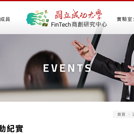
成員
實驗室
EVENTS
首頁
動紀實