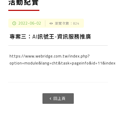
活動紀實
2022-06-02
瀏覽次數：824
專案三：AI訊號王-資訊服務推廣
https://www.webridge.com.tw/index.php?
option=module&lang=cht&task=pageinfo&id=11&index
回上頁