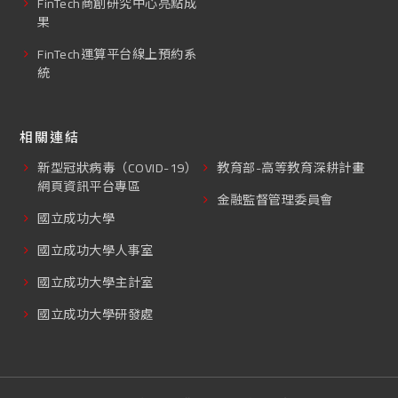
FinTech商創研究中心亮點成
果
FinTech運算平台線上預約系
統
相關連結
新型冠狀病毒（COVID-19）
教育部-高等教育深耕計畫
網頁資訊平台專區
金融監督管理委員會
國立成功大學
國立成功大學人事室
國立成功大學主計室
國立成功大學研發處