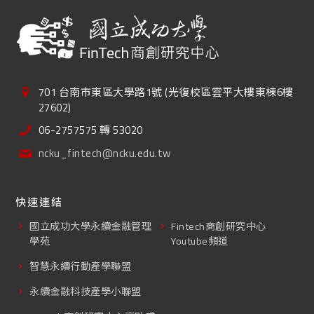
701 台南市東區大學路1號 (光復校區雲平大樓東棟6樓
27602)
06-2757575 轉 53020
ncku_fintech@ncku.edu.tw
快速連結
國立成功大學永續金融管理
Fintech商創研究中心
學苑
Youtube頻道
智慧永續行動產學聯盟
永續金融科技產學小聯盟