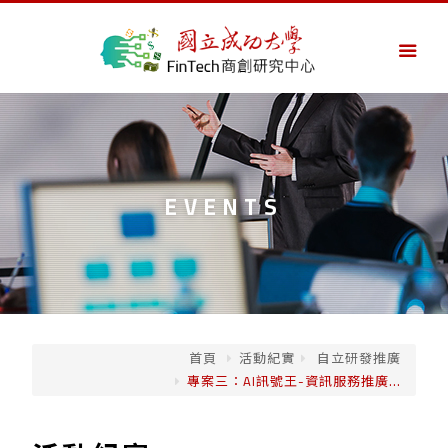
EVENTS
首頁
活動紀實
自立研發推廣
專案三：AI訊號王-資訊服務推廣...