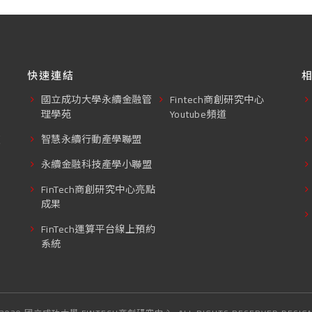
快速連結
國立成功大學永續金融管
Fintech商創研究中心
理學苑
Youtube頻道
東
智慧永續行動產學聯盟
永續金融科技產學小聯盟
FinTech商創研究中心亮點
成果
FinTech運算平台線上預約
系統