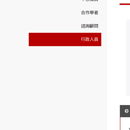
合作學者
諮詢顧問
行政人員