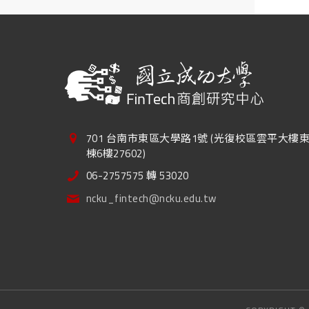
701 台南市東區大學路1號 (光復校區雲平大樓
棟6樓27602)
06-2757575 轉 53020
ncku_fintech@ncku.edu.tw