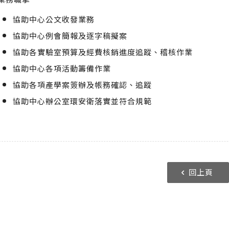
協助中心公文收發業務
協助中心例會簡報及逐字稿擬案
協助各實驗室預算及經費核銷進度追蹤、稽核作業
協助中心各項活動籌備作業
協助各項產學案簽辦及帳務確認、追蹤
協助中心辦公室環安衛落實並符合規範
回上頁