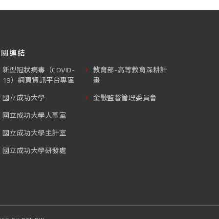
相關連結
新型冠狀病毒（COVID-
教育部-高等教育深耕計
19）網頁資訊平台專區
畫
國立成功大學
金融監督管理委員會
國立成功大學人事室
國立成功大學主計室
國立成功大學研發處