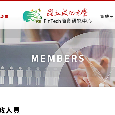
成員
實驗室
MEMBERS
政人員