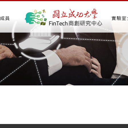
成員
實驗室