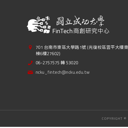
701 台南市東區大學路1號 (光復校區雲平大樓
棟6樓27602)
06-2757575 轉 53020
ncku_fintech@ncku.edu.tw
COPYRIGHT ©