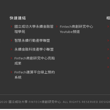
快速連結
國立成功大學永續金融管
Fintech商創研究中心
理學苑
Youtube頻道
東
智慧永續行動產學聯盟
永續金融科技產學小聯盟
FinTech商創研究中心亮點
成果
FinTech運算平台線上預約
系統
 2020 國立成功大學 FINTECH商創研究中心. ALL RIGHTS RESERVED DESIG