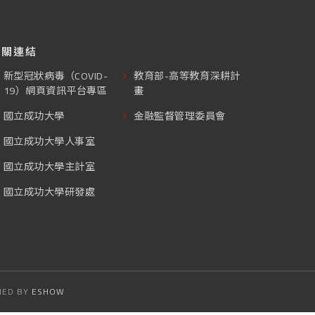
相關連結
新型冠狀病毒（COVID-
教育部-高等教育深耕計
19）網頁資訊平台專區
畫
國立成功大學
金融監督管理委員會
國立成功大學人事室
國立成功大學主計室
國立成功大學研發處
NED BY
ESHOW