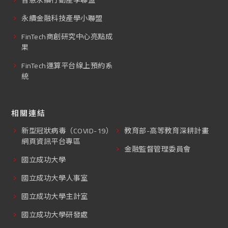
永續金融科技產學小聯盟
FinTech商創研究中心亮點成
果
FinTech運算平台線上預約系
統
相關連結
新型冠狀病毒（COVID-19）
教育部-高等教育深耕計畫
網頁資訊平台專區
金融監督管理委員會
國立成功大學
國立成功大學人事室
國立成功大學主計室
國立成功大學研發處