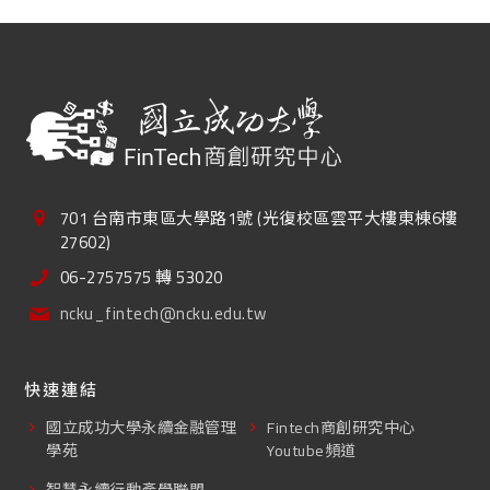
701 台南市東區大學路1號 (光復校區雲平大樓東棟6樓
27602)
06-2757575 轉 53020
ncku_fintech@ncku.edu.tw
快速連結
國立成功大學永續金融管理
Fintech商創研究中心
學苑
Youtube頻道
智慧永續行動產學聯盟