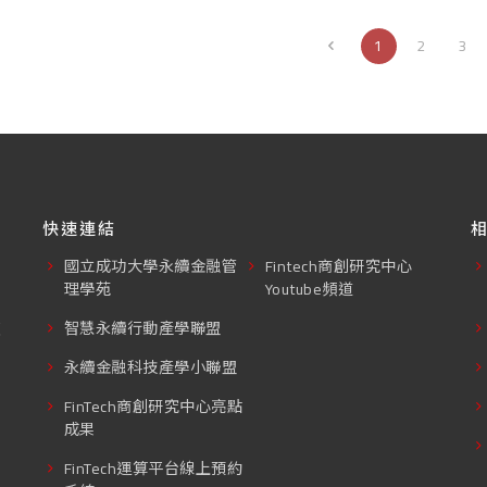
1
2
3
快速連結
國立成功大學永續金融管
Fintech商創研究中心
理學苑
Youtube頻道
東
智慧永續行動產學聯盟
永續金融科技產學小聯盟
FinTech商創研究中心亮點
成果
FinTech運算平台線上預約