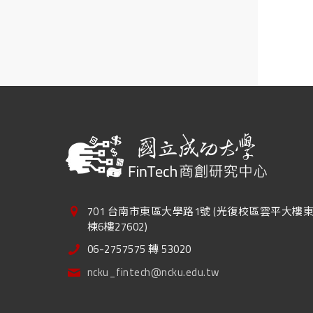
701 台南市東區大學路1號 (光復校區雲平大樓
棟6樓27602)
06-2757575 轉 53020
ncku_fintech@ncku.edu.tw