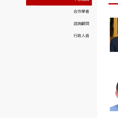
合作學者
諮詢顧問
行政人員