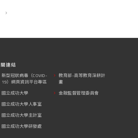
相關連結
新型冠狀病毒（COVID-
教育部-高等教育深耕計
19）網頁資訊平台專區
畫
國立成功大學
金融監督管理委員會
國立成功大學人事室
國立成功大學主計室
國立成功大學研發處