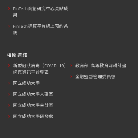
FinTech商創研究中心亮點成
果
FinTech運算平台線上預約系
統
相關連結
新型冠狀病毒（COVID-19）
教育部-高等教育深耕計畫
網頁資訊平台專區
金融監督管理委員會
國立成功大學
國立成功大學人事室
國立成功大學主計室
國立成功大學研發處