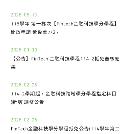
2026-06-13
115學年 第一梯次【Fintech金融科技學分學程】
開放申請 延後至7/27
2026-03-30
【公告】FinTech 金融科技學程114-2抵免審核結
果
2026-02-06
114-2學期起，金融科技跨域學分學程指定科目
(新增)調整公告
2026-02-06
FinTech金融科技學分學程抵免公告(114學年第二