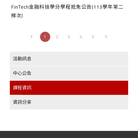
FinTech金融科技學分學程抵免公告(113學年第二
梯次)
1
2
3
4
5
活動訊息
中心公告
課程資訊
資訊分享