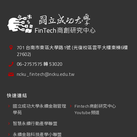
701 台南市東區大學路1號 (光復校區雲平大樓東棟6樓
27602)
06-2757575 轉 53020
ncku_fintech@ncku.edu.tw
快速連結
國立成功大學永續金融管理
Fintech商創研究中心
學苑
Youtube頻道
智慧永續行動產學聯盟
永續金融科技產學小聯盟