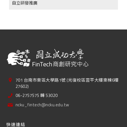
自立研發推廣
701 台南市東區大學路1號 (光復校區雲平大樓東棟6樓
27602)
06-2757575 轉 53020
ncku_fintech@ncku.edu.tw
快速連結