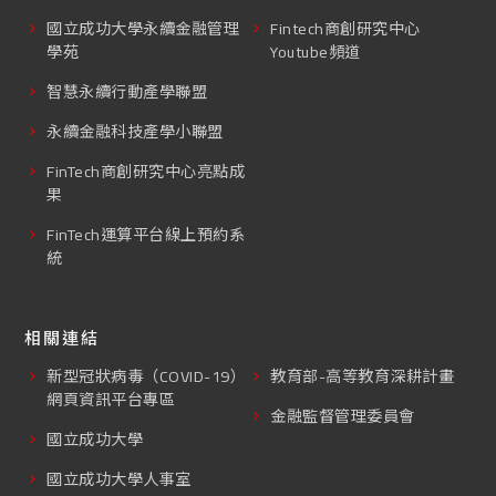
國立成功大學永續金融管理
Fintech商創研究中心
學苑
Youtube頻道
智慧永續行動產學聯盟
永續金融科技產學小聯盟
FinTech商創研究中心亮點成
果
FinTech運算平台線上預約系
統
相關連結
新型冠狀病毒（COVID-19）
教育部-高等教育深耕計畫
網頁資訊平台專區
金融監督管理委員會
國立成功大學
國立成功大學人事室