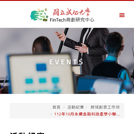
EVENTS
首頁
活動紀實
跨域創意工作坊
112年10月永續金融科技產學小聯...