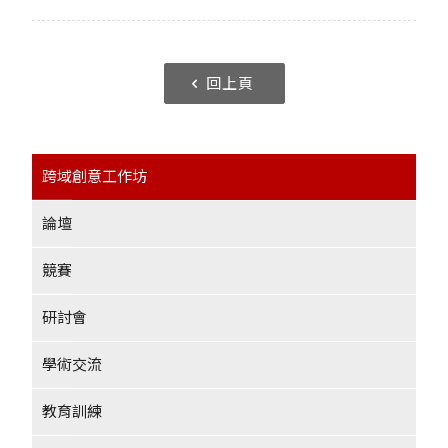
回上頁
跨域創意工作坊
論壇
競賽
研討會
學術交流
教育訓練