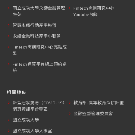
國立成功大學永續金融管理
Fintech商創研究中心
學苑
Youtube頻道
智慧永續行動產學聯盟
永續金融科技產學小聯盟
FinTech商創研究中心亮點成
果
FinTech運算平台線上預約系
統
相關連結
新型冠狀病毒（COVID-19）
教育部-高等教育深耕計畫
網頁資訊平台專區
金融監督管理委員會
國立成功大學
國立成功大學人事室