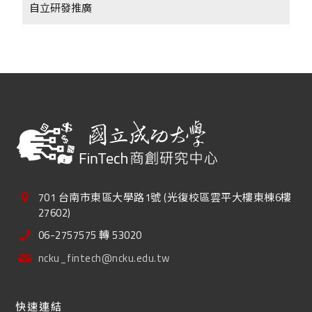
自立研發推廣
701 台南市東區大學路1號 (光復校區雲平大樓東棟6樓
27602)
06-2757575 轉 53020
ncku_fintech@ncku.edu.tw
快速連結