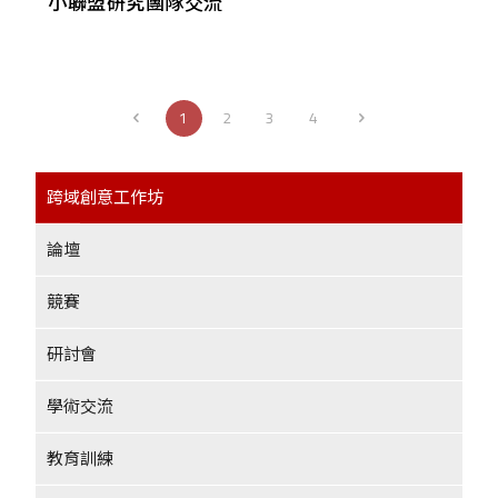
小聯盟研究團隊交流
1
2
3
4
跨域創意工作坊
論壇
競賽
研討會
學術交流
教育訓練