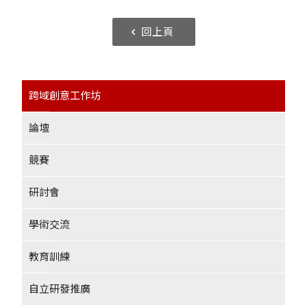
回上頁
跨域創意工作坊
論壇
競賽
研討會
學術交流
教育訓練
自立研發推廣