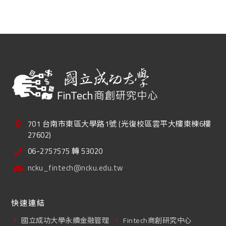
701 台南市東區大學路1號 (光復校區雲平大樓東棟6樓
27602)
06-2757575 轉 53020
ncku_fintech@ncku.edu.tw
快速連結
國立成功大學永續金融管理
Fintech商創研究中心