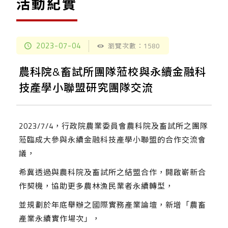
活動紀實
2023-07-04
瀏覽次數：1580
農科院&畜試所團隊蒞校與永續金融科
技產學小聯盟研究團隊交流
2023/7/4，⾏政院農業委員會農科院及畜試所之團隊
蒞臨成⼤參與永續金融科技產學小聯盟的合作交流會
議，
希冀透過與農科院及畜試所之結盟合作，開啟嶄新合
作契機，協助更多農林漁民業者永續轉型，
並規劃於年底舉辦之國際實務產業論壇，新增「農畜
產業永續實作場次」，