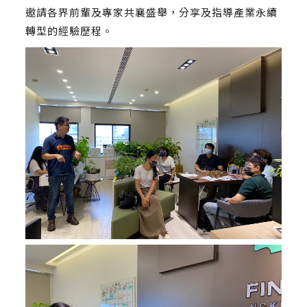
邀請各界前輩及專家共襄盛舉，分享及指導產業永續
轉型的經驗歷程。