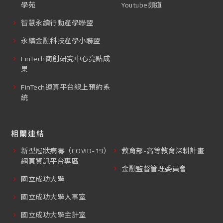
學苑
Youtube頻道
智慧永續行動產學聯盟
永續金融科技產學小聯盟
FinTech商創研究中心亮點成
果
FinTech運算平台線上預約系
統
相關連結
新型冠狀病毒（COVID-19）
教育部-高等教育深耕計畫
網頁資訊平台專區
金融監督管理委員會
國立成功大學
國立成功大學人事室
國立成功大學主計室