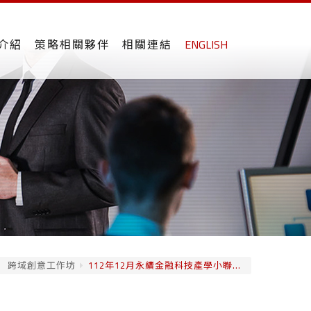
介紹
策略相關夥伴
相關連結
ENGLISH
跨域創意工作坊
112年12月永續金融科技產學小聯...