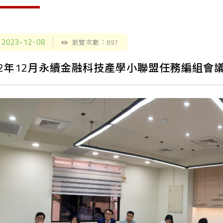
2023-12-08
瀏覽次數：897
12年12月永續金融科技產學小聯盟任務編組會