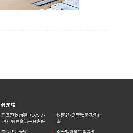
相關連結
新型冠狀病毒（COVID-
教育部-高等教育深耕計
19）網頁資訊平台專區
畫
國立成功大學
金融監督管理委員會