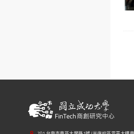
701 台南市東區大學路1號 (光復校區雲平大樓