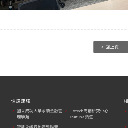
回上頁
快速連結
國立成功大學永續金融管
Fintech商創研究中心
理學苑
Youtube頻道
東
智慧永續行動產學聯盟