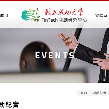
成員
實驗室
EVENTS
首頁
活動紀實
動紀實