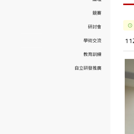
競賽
研討會
1
學術交流
教育訓練
自立研發推廣