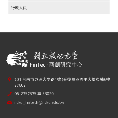
行政人員
701 台南市東區大學路1號 (光復校區雲平大樓東棟6樓
27602)
06-2757575 轉 53020
ncku_fintech@ncku.edu.tw