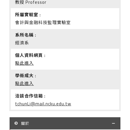
教授 Professor
所屬實驗室 :
會計與金融科技監理實驗室
系所名稱 :
經濟系
個人資料網頁 :
點此進入
學術成大 :
點此進入
洽談合作信箱 :
tchunLi@mail.ncku.edu.tw
關於