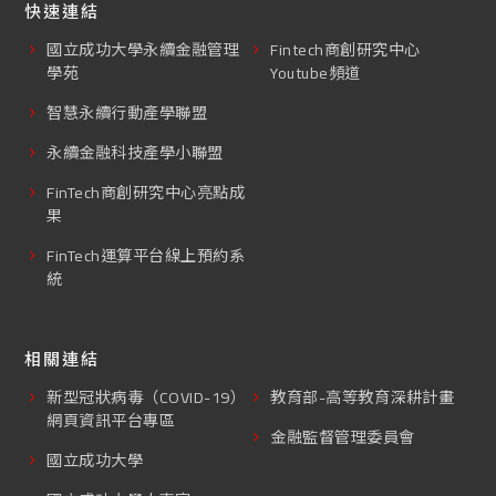
快速連結
國立成功大學永續金融管理
Fintech商創研究中心
學苑
Youtube頻道
智慧永續行動產學聯盟
永續金融科技產學小聯盟
FinTech商創研究中心亮點成
果
FinTech運算平台線上預約系
統
相關連結
新型冠狀病毒（COVID-19）
教育部-高等教育深耕計畫
網頁資訊平台專區
金融監督管理委員會
國立成功大學