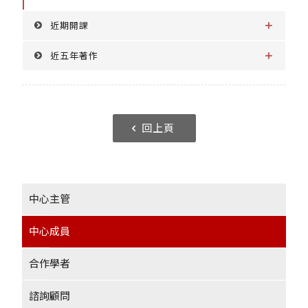
近期開課
近五年著作
回上頁
中心主管
中心成員
合作學者
諮詢顧問