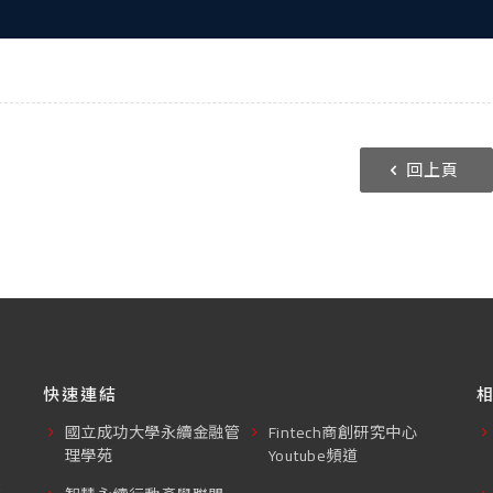
回上頁
快速連結
國立成功大學永續金融管
Fintech商創研究中心
理學苑
Youtube頻道