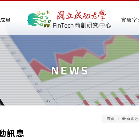
成員
實驗室
NEWS
首頁
最新消
動訊息