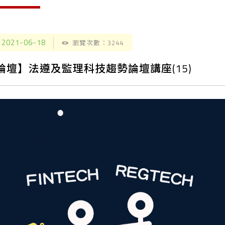
2021-06-18
瀏覽次數：3244
論壇】法遵及監理科技趨勢論壇講座(15)