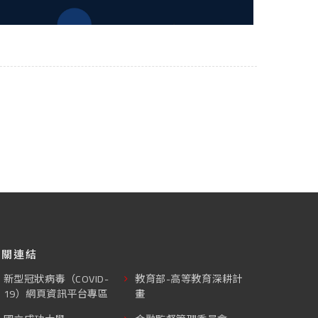
相關連結
新型冠狀病毒（COVID-
教育部-高等教育深耕計
19）網頁資訊平台專區
畫