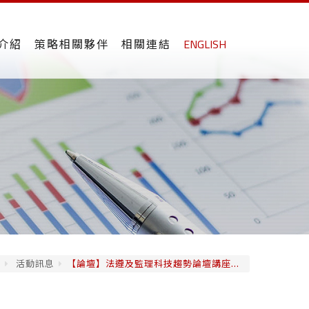
介紹
策略相關夥伴
相關連結
ENGLISH
息
活動訊息
【論壇】法遵及監理科技趨勢論壇講座...