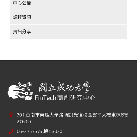
中心公告
課程資訊
資訊分享
701 台南市東區大學路1號 (光復校區雲平大樓東棟6樓
27602)
06-2757575 轉 53020