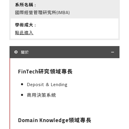
系所名稱 :
國際經營管理研究所(IMBA)
學術成大 :
點此進入
關於
FinTech研究領域專長
Deposit & Lending
商用決策系統
Domain Knowledge領域專長