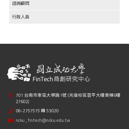
諮詢顧問
行政人員
701 台南市東區大學路1號 (光復校區雲平大樓東棟6樓
27602)
06-2757575 轉 53020
ncku_fintech@ncku.edu.tw