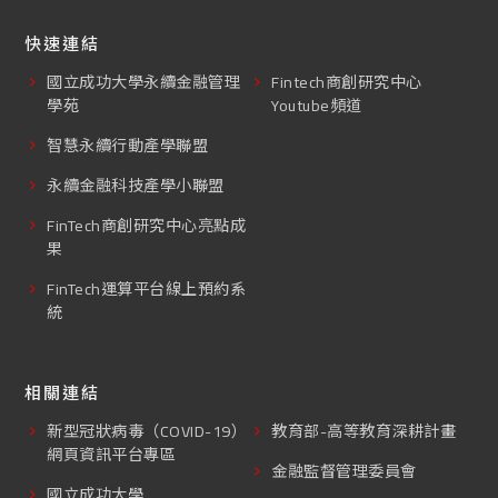
快速連結
國立成功大學永續金融管理
Fintech商創研究中心
學苑
Youtube頻道
智慧永續行動產學聯盟
永續金融科技產學小聯盟
FinTech商創研究中心亮點成
果
FinTech運算平台線上預約系
統
相關連結
新型冠狀病毒（COVID-19）
教育部-高等教育深耕計畫
網頁資訊平台專區
金融監督管理委員會
國立成功大學