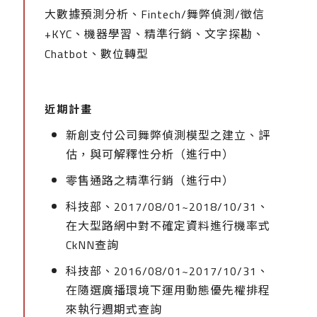
大數據預測分析、Fintech/舞弊偵測/徵信
+KYC、機器學習、精準行銷、文字探勘、
Chatbot、數位轉型
近期計畫
新創支付公司舞弊偵測模型之建立、評
估，與可解釋性分析（進行中）
零售通路之精準行銷（進行中）
科技部、2017/08/01~2018/10/31、
在大型路網中對不確定資料進行機率式
CkNN查詢
科技部、2016/08/01~2017/10/31、
在隨選廣播環境下運用動態優先權排程
來執行週期式查詢