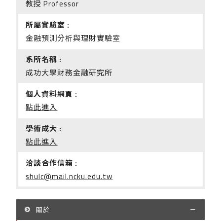
教授 Professor
所屬實驗室 :
金融預測分析與理財實驗室
系所名稱 :
成功大學財務金融研究所
個人資料網頁 :
點此進入
學術成大 :
點此進入
洽談合作信箱 :
shulc@mail.ncku.edu.tw
關於