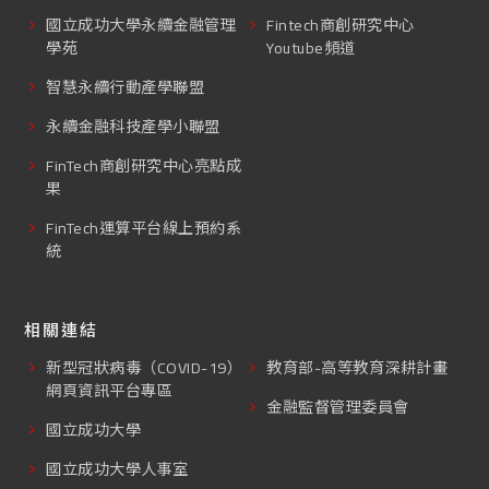
國立成功大學永續金融管理
Fintech商創研究中心
學苑
Youtube頻道
智慧永續行動產學聯盟
永續金融科技產學小聯盟
FinTech商創研究中心亮點成
果
FinTech運算平台線上預約系
統
相關連結
新型冠狀病毒（COVID-19）
教育部-高等教育深耕計畫
網頁資訊平台專區
金融監督管理委員會
國立成功大學
國立成功大學人事室