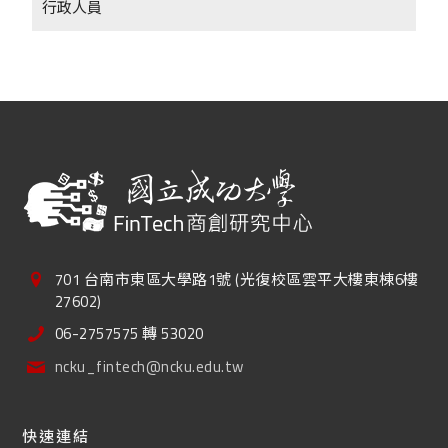
行政人員
701 台南市東區大學路1號 (光復校區雲平大樓東棟6樓
27602)
06-2757575 轉 53020
ncku_fintech@ncku.edu.tw
快速連結