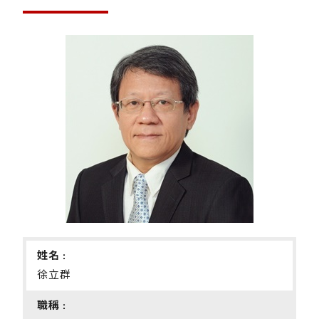
姓名 :
徐立群
職稱 :