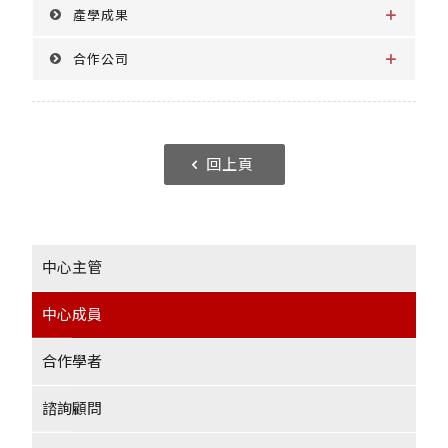
產學成果
合作公司
回上頁
中心主管
中心成員
合作學者
諮詢顧問