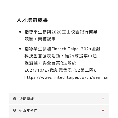
人才培育成果
指導學生參與2020玉山校園銀行商業
競賽，榮獲冠軍
指導學生參加Fintech Taipei 2021金融
科技創意發表活動，從21隊提案中通
過遴選，與全台其他8隊於
2021/10/27做創意發表 (G2第二隊):
https://www.fintechtaipei.tw/ch/seminar/ag
近期開課
近五年著作