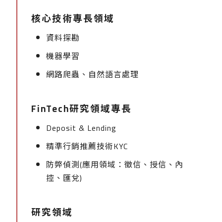
核心技術專長領域
資料探勘
機器學習
網路爬蟲、自然語言處理
FinTech研究領域專長
Deposit & Lending
精準行銷推薦技術KYC
防弊偵測(應用領域：徵信、授信、內
控、匯兌)
研究領域