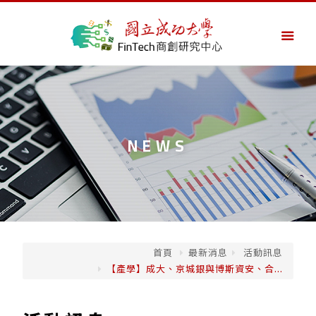
NEWS
首頁
最新消息
活動訊息
【產學】成大、京城銀與博斯資安、合...