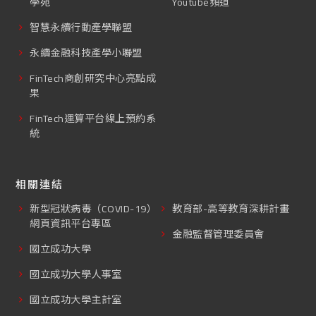
學苑
Youtube頻道
智慧永續行動產學聯盟
永續金融科技產學小聯盟
FinTech商創研究中心亮點成
果
FinTech運算平台線上預約系
統
相關連結
新型冠狀病毒（COVID-19）
教育部-高等教育深耕計畫
網頁資訊平台專區
金融監督管理委員會
國立成功大學
國立成功大學人事室
國立成功大學主計室