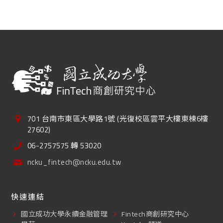
701 台南市東區大學路1號 (光復校區雲平大樓東棟6樓
27602)
06-2757575 轉 53020
ncku_fintech@ncku.edu.tw
快速連結
國立成功大學永續金融管理
Fintech商創研究中心