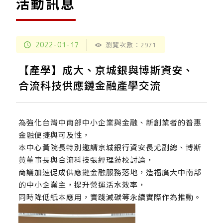
活動訊息
2022-01-17
瀏覽次數：2971
【產學】成大、京城銀與博斯資安、
合流科技供應鏈金融產學交流
為強化台灣中南部中小企業與金融、新創業者的普惠
金融便捷與可及性，
本中心黃院長特別邀請京城銀行資安長尤副總、博斯
黃董事長與合流科技張經理蒞校討論，
商議加速促成供應鏈金融服務落地，造福廣大中南部
的中小企業主，提升營運活水效率，
同時降低紙本應用，實踐減碳等永續實際作為推動。