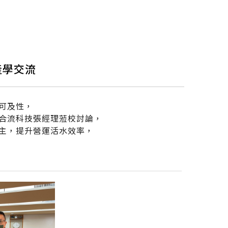
產學交流
可及性，
合流科技張經理蒞校討論，
主，提升營運活水效率，