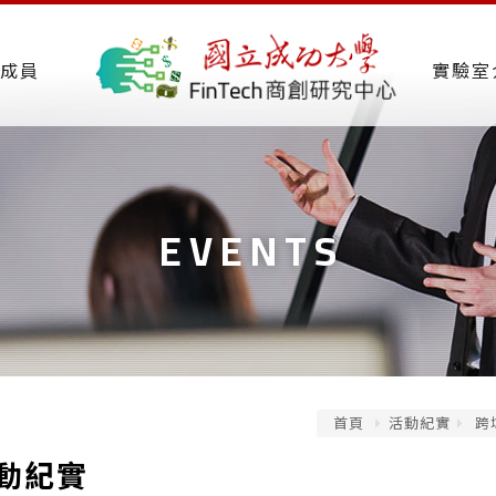
成員
實驗室
EVENTS
首頁
活動紀實
跨
動紀實