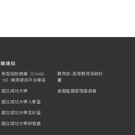
相關連結
新型冠狀病毒（COVID-
教育部-高等教育深耕計
19）網頁資訊平台專區
畫
國立成功大學
金融監督管理委員會
國立成功大學人事室
國立成功大學主計室
國立成功大學研發處