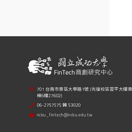
701 台南市東區大學路1號 (光復校區雲平大樓
棟6樓27602)
06-2757575 轉 53020
ncku_fintech@ncku.edu.tw