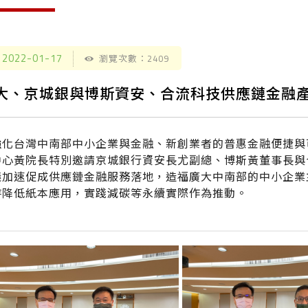
2022-01-17
瀏覽次數：2409
大、京城銀與博斯資安、合流科技供應鏈金融
強化台灣中南部中小企業與金融、新創業者的普惠金融便捷與
中心黃院長特別邀請京城銀行資安長尤副總、博斯黃董事長與
議加速促成供應鏈金融服務落地，造福廣大中南部的中小企業
時降低紙本應用，實踐減碳等永續實際作為推動。