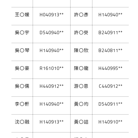
王〇媛
H040913**
許〇彥
H140940**
吳〇宇
D540940**
許〇熒
B240911**
吳〇琴
H140940**
陳〇欣
B240811**
吳〇豪
R161010**
陳〇龍
H440995**
吳〇儒
H440912**
游〇恩
C440912**
李〇軒
H140940**
黃〇均
D540911**
沈〇融
H140913**
黃〇詰
H140910**