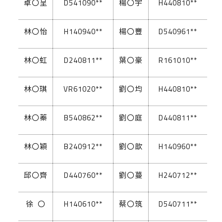
卓〇呈
D541090**
楊〇宇
H440810**
林〇怡
H140940**
楊〇豐
D540961**
林〇虹
D240811**
葉〇豪
R161010**
林〇琪
VR61020**
劉〇均
H440810**
林〇蓁
B540862**
劉〇庭
D440811**
林〇穎
B240912**
劉〇歆
H140960**
邱〇齊
D440760**
劉〇蔓
H240712**
徐 〇
H140610**
蔡〇筑
D540711**