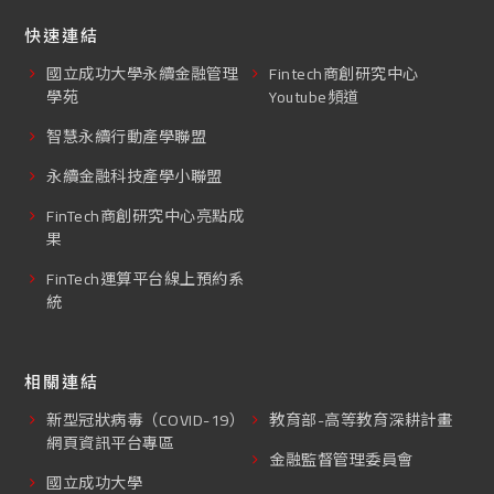
快速連結
國立成功大學永續金融管理
Fintech商創研究中心
學苑
Youtube頻道
智慧永續行動產學聯盟
永續金融科技產學小聯盟
FinTech商創研究中心亮點成
果
FinTech運算平台線上預約系
統
相關連結
新型冠狀病毒（COVID-19）
教育部-高等教育深耕計畫
網頁資訊平台專區
金融監督管理委員會
國立成功大學