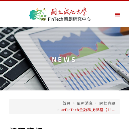
NEWS
首頁
最新消息
課程資訊
☞FinTech金融科技學程【11...