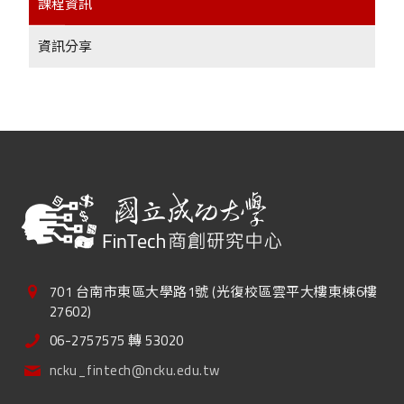
課程資訊
資訊分享
701 台南市東區大學路1號 (光復校區雲平大樓東棟6樓
27602)
06-2757575 轉 53020
ncku_fintech@ncku.edu.tw