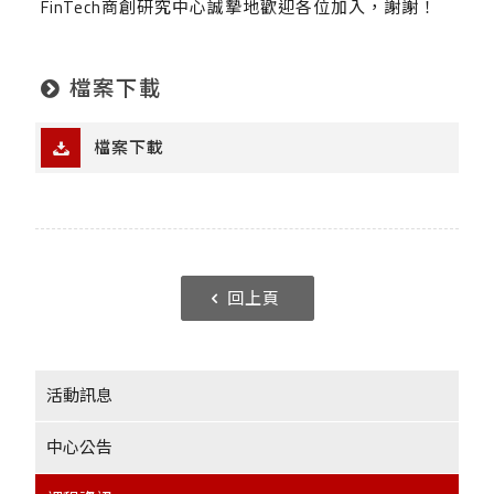
FinTech商創研究中心誠摯地歡迎各位加入，謝謝！
檔案下載
檔案下載
回上頁
活動訊息
中心公告